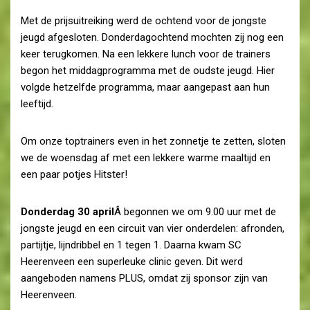
Met de prijsuitreiking werd de ochtend voor de jongste
jeugd afgesloten. Donderdagochtend mochten zij nog een
keer terugkomen. Na een lekkere lunch voor de trainers
begon het middagprogramma met de oudste jeugd. Hier
volgde hetzelfde programma, maar aangepast aan hun
leeftijd.
Om onze toptrainers even in het zonnetje te zetten, sloten
we de woensdag af met een lekkere warme maaltijd en
een paar potjes Hitster!
Donderdag 30 april
Â begonnen we om 9.00 uur met de
jongste jeugd en een circuit van vier onderdelen: afronden,
partijtje, lijndribbel en 1 tegen 1. Daarna kwam SC
Heerenveen een superleuke clinic geven. Dit werd
aangeboden namens PLUS, omdat zij sponsor zijn van
Heerenveen.