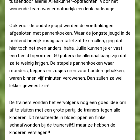
tussendoor allerlei Alleskunner-opdrachten. Voor het
winnende team was er natuurlijk een leuk cadeautje.
Ook voor de oudste jeugd werden de voetbaldagen
afgesloten met pannenkoeken. Waar de jongste jeugd in de
ochtend heerlijk rustig aan tafel zat te smullen, ging dat
hier toch net even anders, haha. Jullie kunnen je er vast
een beeld bij vormen: 50 pubers die allemaal bang zijn dat
ze te weinig krijgen. De stapels pannenkoeken waar
moeders, beppes en zusjes uren voor hadden gebakken,
waren binnen vijf minuten verdwenen. Dan zullen ze wel
lekker geweest zijn!
De trainers vonden het vervolgens nog een goed idee om
af te sluiten met een grote partij: de trainers tegen alle
kinderen. Dit resulteerde in bloedlippen en flinke
schaafwonden bij de trainersâ€¦ maar ze hebben de
kinderen verslagen!!