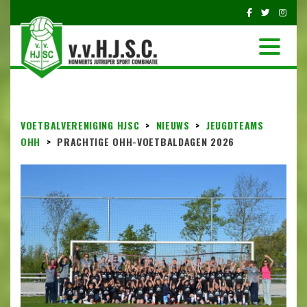
VOETBALVERENIGING HJSC
>
NIEUWS
>
JEUGDTEAMS
OHH
>
PRACHTIGE OHH-VOETBALDAGEN 2026