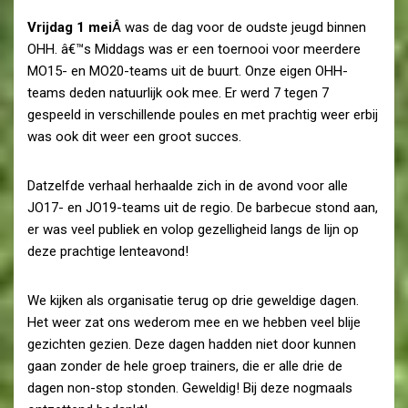
Vrijdag 1 mei
Â was de dag voor de oudste jeugd binnen
OHH. â€™s Middags was er een toernooi voor meerdere
MO15- en MO20-teams uit de buurt. Onze eigen OHH-
teams deden natuurlijk ook mee. Er werd 7 tegen 7
gespeeld in verschillende poules en met prachtig weer erbij
was ook dit weer een groot succes.
Datzelfde verhaal herhaalde zich in de avond voor alle
JO17- en JO19-teams uit de regio. De barbecue stond aan,
er was veel publiek en volop gezelligheid langs de lijn op
deze prachtige lenteavond!
We kijken als organisatie terug op drie geweldige dagen.
Het weer zat ons wederom mee en we hebben veel blije
gezichten gezien. Deze dagen hadden niet door kunnen
gaan zonder de hele groep trainers, die er alle drie de
dagen non-stop stonden. Geweldig! Bij deze nogmaals