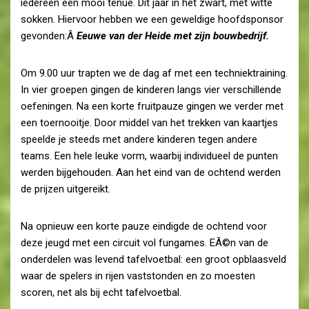
iedereen een mooi tenue. Dit jaar in het zwart, met witte
sokken. Hiervoor hebben we een geweldige hoofdsponsor
gevonden:Â
Eeuwe van der Heide met zijn bouwbedrijf.
Om 9.00 uur trapten we de dag af met een techniektraining.
In vier groepen gingen de kinderen langs vier verschillende
oefeningen. Na een korte fruitpauze gingen we verder met
een toernooitje. Door middel van het trekken van kaartjes
speelde je steeds met andere kinderen tegen andere
teams. Een hele leuke vorm, waarbij individueel de punten
werden bijgehouden. Aan het eind van de ochtend werden
de prijzen uitgereikt.
Na opnieuw een korte pauze eindigde de ochtend voor
deze jeugd met een circuit vol fungames. EÃ©n van de
onderdelen was levend tafelvoetbal: een groot opblaasveld
waar de spelers in rijen vaststonden en zo moesten
scoren, net als bij echt tafelvoetbal.