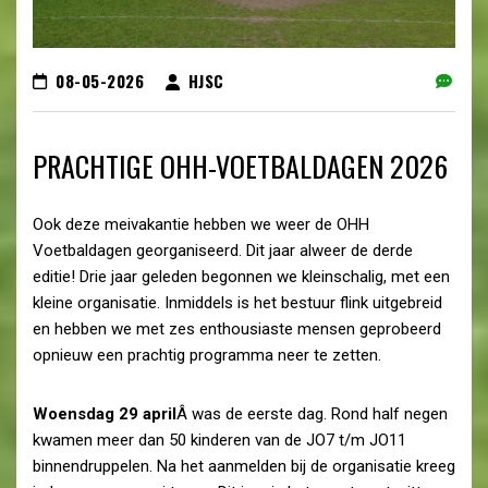
08-05-2026
HJSC
PRACHTIGE OHH-VOETBALDAGEN 2026
Ook deze meivakantie hebben we weer de OHH
Voetbaldagen georganiseerd. Dit jaar alweer de derde
editie! Drie jaar geleden begonnen we kleinschalig, met een
kleine organisatie. Inmiddels is het bestuur flink uitgebreid
en hebben we met zes enthousiaste mensen geprobeerd
opnieuw een prachtig programma neer te zetten.
Woensdag 29 april
Â was de eerste dag. Rond half negen
kwamen meer dan 50 kinderen van de JO7 t/m JO11
binnendruppelen. Na het aanmelden bij de organisatie kreeg