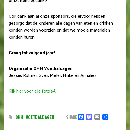
ontzettend bedankt!
Ook dank aan al onze sponsors, die ervoor hebben
gezorgd dat de kinderen alle dagen van eten en drinken
konden worden voorzien en dat we mooie materialen
konden huren.
Graag tot volgend jaar!
Organisatie OHH Voetbaldagen:
Jessie, Rutmer, Sven, Pieter, Hinke en Annalies
Klik hier voor alle foto’sÂ
FACEBOOK
MASTODO
EMAIL
DELE
OHH
,
VOETBALDAGEN
SHARE