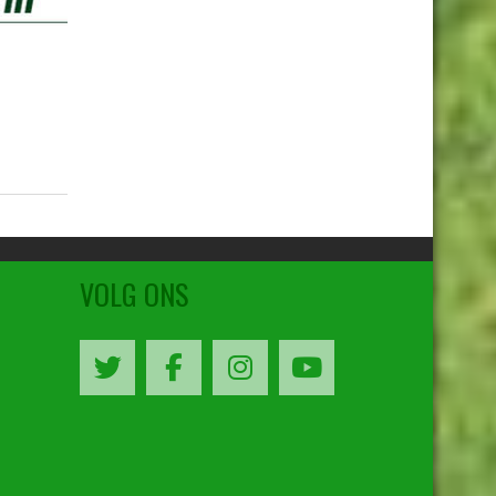
VOLG ONS