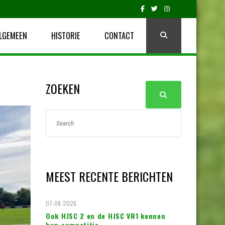
LGEMEEN
HISTORIE
CONTACT
ZOEKEN
MEEST RECENTE BERICHTEN
07-08-2026
Ook HJSC 2 en de HJSC VR1 kennen
hun competitie