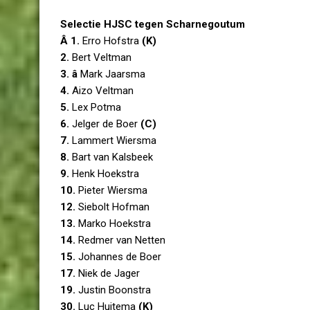
Selectie HJSC tegen Scharnegoutum
Â 1.
Erro Hofstra
(K)
2.
Bert Veltman
3. â
Mark Jaarsma
4.
Aizo Veltman
5.
Lex Potma
6.
Jelger de Boer
(C)
7.
Lammert Wiersma
8.
Bart van Kalsbeek
9.
Henk Hoekstra
10.
Pieter Wiersma
12.
Siebolt Hofman
13.
Marko Hoekstra
14.
Redmer van Netten
15.
Johannes de Boer
17.
Niek de Jager
19.
Justin Boonstra
30.
Luc Huitema
(K)