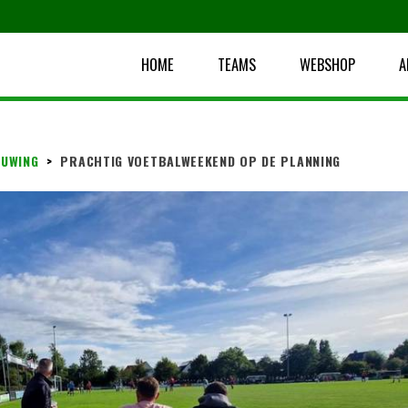
HOME
TEAMS
WEBSHOP
A
UWING
>
PRACHTIG VOETBALWEEKEND OP DE PLANNING