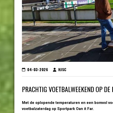
04-03-2026
HJSC
PRACHTIG VOETBALWEEKEND OP DE 
Met de oplopende temperaturen en een bomvol voe
voetbalzaterdag op Sportpark Oan it Far.