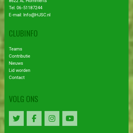
8622 XL Hommerts
Tel. 06-51187244
E-mail: Info@HJSC.nl
CLUBINFO
Teams
Contributie
Nieuws
Lid worden
Contact
VOLG ONS