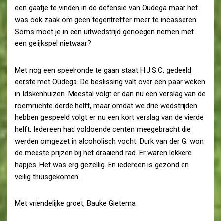
een gaatje te vinden in de defensie van Oudega maar het
was ook zaak om geen tegentreffer meer te incasseren.
Soms moet je in een uitwedstrijd genoegen nemen met
een gelijkspel nietwaar?
Met nog een speelronde te gaan staat H.J.S.C. gedeeld
eerste met Oudega. De beslissing valt over een paar weken
in Idskenhuizen. Meestal volgt er dan nu een verslag van de
roemruchte derde helft, maar omdat we drie wedstrijden
hebben gespeeld volgt er nu een kort verslag van de vierde
helft. Iedereen had voldoende centen meegebracht die
werden omgezet in alcoholisch vocht. Durk van der G. won
de meeste prijzen bij het draaiend rad. Er waren lekkere
hapjes. Het was erg gezellig. En iedereen is gezond en
veilig thuisgekomen.
Met vriendelijke groet, Bauke Gietema