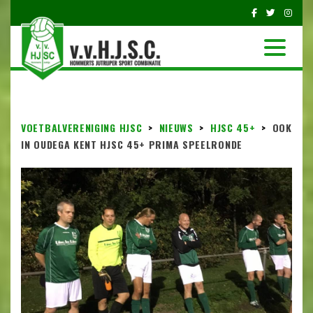
VOETBALVERENIGING HJSC
>
NIEUWS
>
HJSC 45+
>
OOK
IN OUDEGA KENT HJSC 45+ PRIMA SPEELRONDE