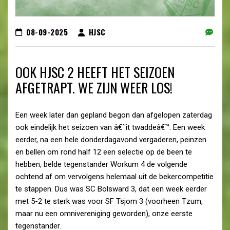
08-09-2025
HJSC
OOK HJSC 2 HEEFT HET SEIZOEN
AFGETRAPT. WE ZIJN WEER LOS!
Een week later dan gepland begon dan afgelopen zaterdag
ook eindelijk het seizoen van â€˜it twaddeâ€™. Een week
eerder, na een hele donderdagavond vergaderen, peinzen
en bellen om rond half 12 een selectie op de been te
hebben, belde tegenstander Workum 4 de volgende
ochtend af om vervolgens helemaal uit de bekercompetitie
te stappen. Dus was SC Bolsward 3, dat een week eerder
met 5-2 te sterk was voor SF Tsjom 3 (voorheen Tzum,
maar nu een omnivereniging geworden), onze eerste
tegenstander.