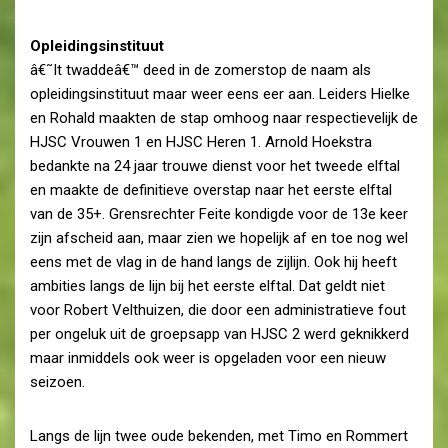
Opleidingsinstituut
â€˜It twaddeâ€™ deed in de zomerstop de naam als
opleidingsinstituut maar weer eens eer aan. Leiders Hielke
en Rohald maakten de stap omhoog naar respectievelijk de
HJSC Vrouwen 1 en HJSC Heren 1. Arnold Hoekstra
bedankte na 24 jaar trouwe dienst voor het tweede elftal
en maakte de definitieve overstap naar het eerste elftal
van de 35+. Grensrechter Feite kondigde voor de 13e keer
zijn afscheid aan, maar zien we hopelijk af en toe nog wel
eens met de vlag in de hand langs de zijlijn. Ook hij heeft
ambities langs de lijn bij het eerste elftal. Dat geldt niet
voor Robert Velthuizen, die door een administratieve fout
per ongeluk uit de groepsapp van HJSC 2 werd geknikkerd
maar inmiddels ook weer is opgeladen voor een nieuw
seizoen.
Langs de lijn twee oude bekenden, met Timo en Rommert