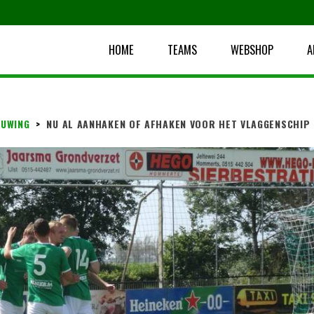
HOME
TEAMS
WEBSHOP
A
UWING
>
NU AL AANHAKEN OF AFHAKEN VOOR HET VLAGGENSCHIP