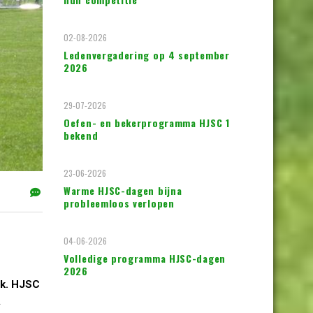
02-08-2026
Ledenvergadering op 4 september
2026
29-07-2026
Oefen- en bekerprogramma HJSC 1
bekend
23-06-2026
Warme HJSC-dagen bijna
probleemloos verlopen
04-06-2026
Volledige programma HJSC-dagen
2026
rk. HJSC
Â