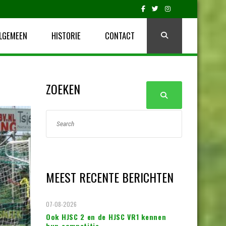
LGEMEEN
HISTORIE
CONTACT
ZOEKEN
MEEST RECENTE BERICHTEN
07-08-2026
Ook HJSC 2 en de HJSC VR1 kennen
hun competitie