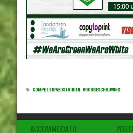
COMPETITIEWEDSTRIJDEN
,
VOORBESCHOUWING
ACCOMMODATIE
POST