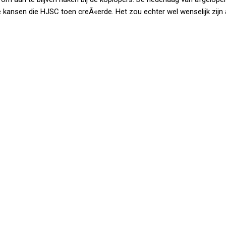
 kansen die HJSC toen creÃ«erde. Het zou echter wel wenselijk zijn 