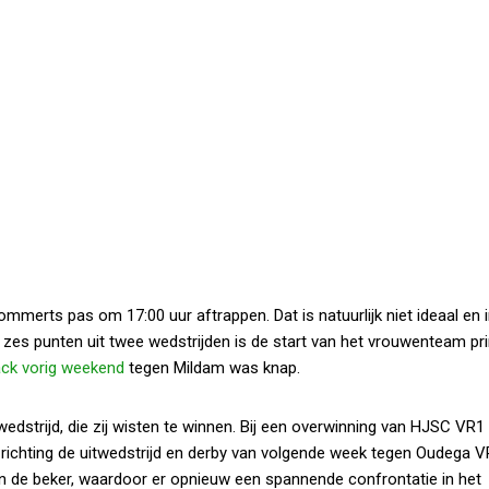
merts pas om 17:00 uur aftrappen. Dat is natuurlijk niet ideaal en i
 zes punten uit twee wedstrijden is de start van het vrouwenteam pr
ck vorig weekend
tegen Mildam was knap.
strijd, die zij wisten te winnen. Bij een overwinning van HJSC VR1 bl
t richting de uitwedstrijd en derby van volgende week tegen Oudega V
in de beker, waardoor er opnieuw een spannende confrontatie in het