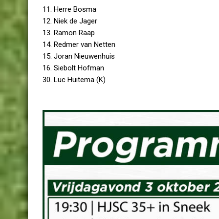
11. Herre Bosma
12. Niek de Jager
13. Ramon Raap
14. Redmer van Netten
15. Joran Nieuwenhuis
16. Siebolt Hofman
30. Luc Huitema (K)