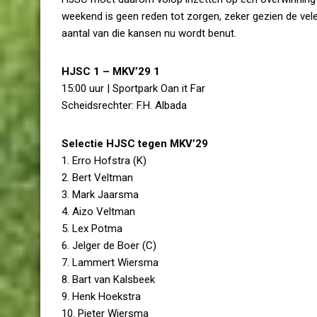
weekend is geen reden tot zorgen, zeker gezien de vele
aantal van die kansen nu wordt benut.
HJSC 1 – MKV’29 1
15:00 uur | Sportpark Oan it Far
Scheidsrechter: F.H. Albada
Selectie HJSC tegen MKV’29
1. Erro Hofstra (K)
2. Bert Veltman
3. Mark Jaarsma
4. Aizo Veltman
5. Lex Potma
6. Jelger de Boer (C)
7. Lammert Wiersma
8. Bart van Kalsbeek
9. Henk Hoekstra
10. Pieter Wiersma