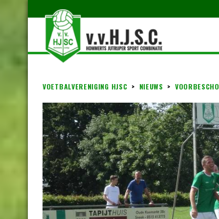
VOETBALVERENIGING HJSC
>
NIEUWS
>
VOORBESCHO