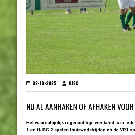
02-10-2025
HJSC
NU AL AANHAKEN OF AFHAKEN VOOR
Het waarschijnlijk regenachtige weekend is in ied
1 en HJSC 2 spelen thuiswedstrijden en de VR1 spe