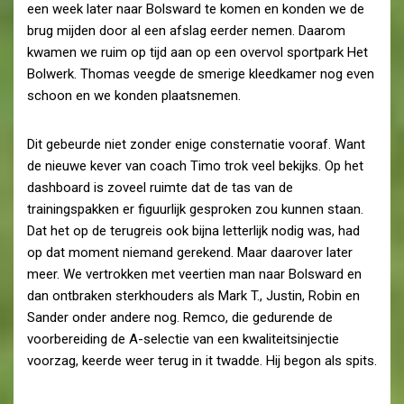
een week later naar Bolsward te komen en konden we de
brug mijden door al een afslag eerder nemen. Daarom
kwamen we ruim op tijd aan op een overvol sportpark Het
Bolwerk. Thomas veegde de smerige kleedkamer nog even
schoon en we konden plaatsnemen.
Dit gebeurde niet zonder enige consternatie vooraf. Want
de nieuwe kever van coach Timo trok veel bekijks. Op het
dashboard is zoveel ruimte dat de tas van de
trainingspakken er figuurlijk gesproken zou kunnen staan.
Dat het op de terugreis ook bijna letterlijk nodig was, had
op dat moment niemand gerekend. Maar daarover later
meer. We vertrokken met veertien man naar Bolsward en
dan ontbraken sterkhouders als Mark T., Justin, Robin en
Sander onder andere nog. Remco, die gedurende de
voorbereiding de A-selectie van een kwaliteitsinjectie
voorzag, keerde weer terug in it twadde. Hij begon als spits.