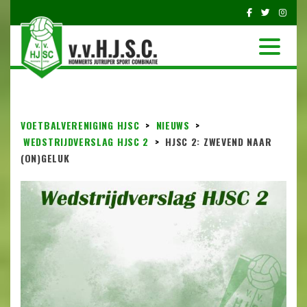
VOETBALVERENIGING HJSC
>
NIEUWS
>
WEDSTRIJDVERSLAG HJSC 2
>
HJSC 2: ZWEVEND NAAR
(ON)GELUK