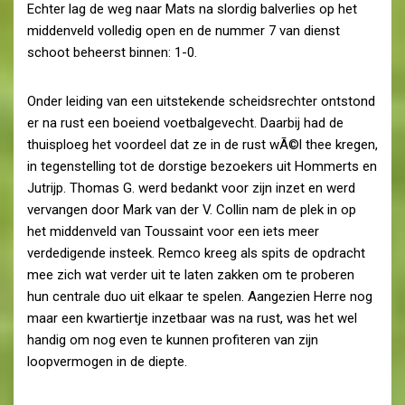
Echter lag de weg naar Mats na slordig balverlies op het
middenveld volledig open en de nummer 7 van dienst
schoot beheerst binnen: 1-0.
Onder leiding van een uitstekende scheidsrechter ontstond
er na rust een boeiend voetbalgevecht. Daarbij had de
thuisploeg het voordeel dat ze in de rust wÃ©l thee kregen,
in tegenstelling tot de dorstige bezoekers uit Hommerts en
Jutrijp. Thomas G. werd bedankt voor zijn inzet en werd
vervangen door Mark van der V. Collin nam de plek in op
het middenveld van Toussaint voor een iets meer
verdedigende insteek. Remco kreeg als spits de opdracht
mee zich wat verder uit te laten zakken om te proberen
hun centrale duo uit elkaar te spelen. Aangezien Herre nog
maar een kwartiertje inzetbaar was na rust, was het wel
handig om nog even te kunnen profiteren van zijn
loopvermogen in de diepte.