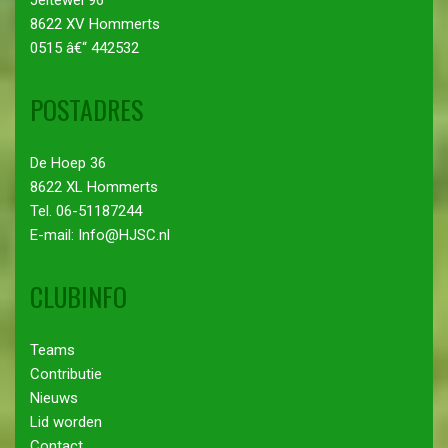
8622 XV Hommerts
0515 â€“ 442532
POSTADRES
De Hoep 36
8622 XL Hommerts
Tel. 06-51187244
E-mail: Info@HJSC.nl
CLUBINFO
Teams
Contributie
Nieuws
Lid worden
Contact