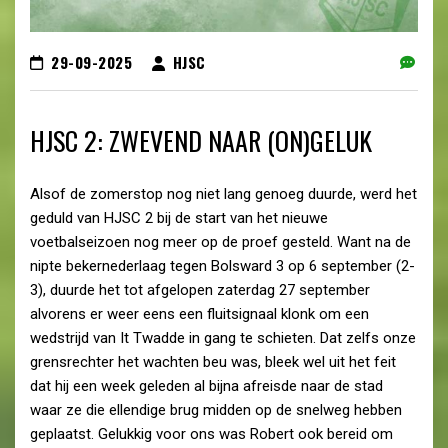
29-09-2025
HJSC
HJSC 2: ZWEVEND NAAR (ON)GELUK
Alsof de zomerstop nog niet lang genoeg duurde, werd het
geduld van HJSC 2 bij de start van het nieuwe
voetbalseizoen nog meer op de proef gesteld. Want na de
nipte bekernederlaag tegen Bolsward 3 op 6 september (2-
3), duurde het tot afgelopen zaterdag 27 september
alvorens er weer eens een fluitsignaal klonk om een
wedstrijd van It Twadde in gang te schieten. Dat zelfs onze
grensrechter het wachten beu was, bleek wel uit het feit
dat hij een week geleden al bijna afreisde naar de stad
waar ze die ellendige brug midden op de snelweg hebben
geplaatst. Gelukkig voor ons was Robert ook bereid om