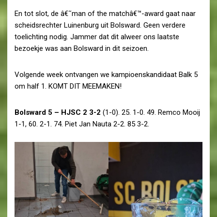
En tot slot, de â€˜man of the matchâ€™-award gaat naar
scheidsrechter Luinenburg uit Bolsward. Geen verdere
toelichting nodig. Jammer dat dit alweer ons laatste
bezoekje was aan Bolsward in dit seizoen.
Volgende week ontvangen we kampioenskandidaat Balk 5
om half 1. KOMT DIT MEEMAKEN!
Bolsward 5 – HJSC 2 3-2
(1-0). 25. 1-0. 49. Remco Mooij
1-1, 60. 2-1. 74. Piet Jan Nauta 2-2. 85 3-2.