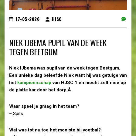
17-05-2026
HJSC
NIEK IJBEMA PUPIL VAN DE WEEK
TEGEN BEETGUM
Niek IJbema was pupil van de week tegen Beetgum.
Een unieke dag beleefde Niek want hij was getuige van
het
kampioenschap
van HJSC 1 en mocht zelf mee op
de platte kar door het dorp.Â
Waar speel je graag in het team?
– Spits.
Wat was tot nu toe het mooiste bij voetbal?