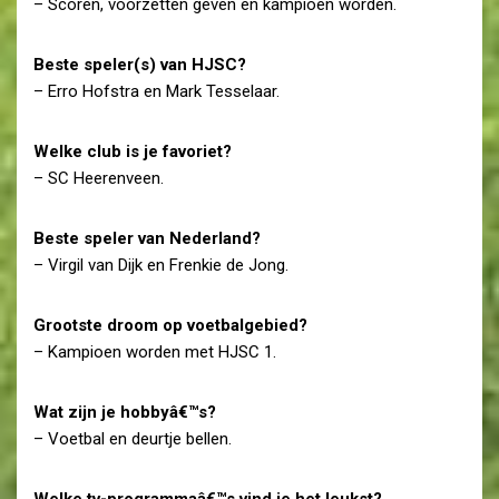
– Scoren, voorzetten geven en kampioen worden.
Beste speler(s) van HJSC?
– Erro Hofstra en Mark Tesselaar.
Welke club is je favoriet?
– SC Heerenveen.
Beste speler van Nederland?
– Virgil van Dijk en Frenkie de Jong.
Grootste droom op voetbalgebied?
– Kampioen worden met HJSC 1.
Wat zijn je hobbyâ€™s?
– Voetbal en deurtje bellen.
Welke tv-programmaâ€™s vind je het leukst?