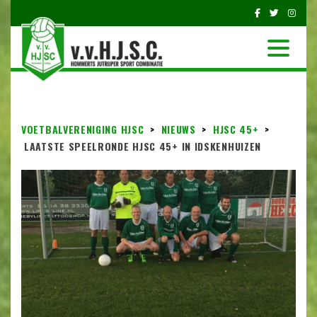
VOETBALVERENIGING HJSC
>
NIEUWS
>
HJSC 45+
>
LAATSTE SPEELRONDE HJSC 45+ IN IDSKENHUIZEN