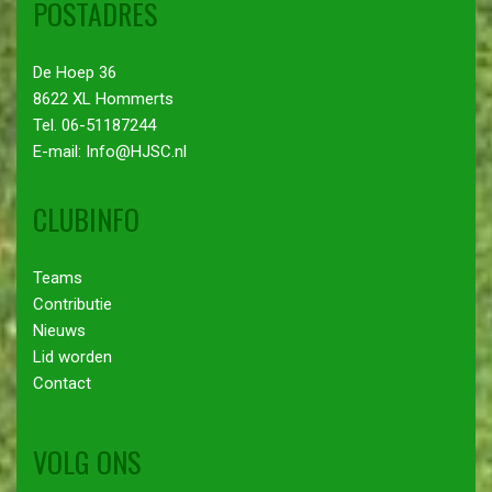
POSTADRES
De Hoep 36
8622 XL Hommerts
Tel. 06-51187244
E-mail: Info@HJSC.nl
CLUBINFO
Teams
Contributie
Nieuws
Lid worden
Contact
VOLG ONS