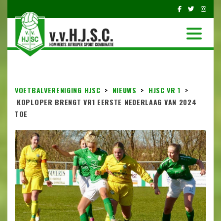
VOETBALVERENIGING HJSC
>
NIEUWS
>
HJSC VR 1
>
KOPLOPER BRENGT VR1 EERSTE NEDERLAAG VAN 2024
TOE