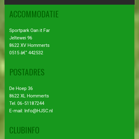
ACCOMMODATIE
Sportpark Oan it Far
Jeltewei 96
8622 XV Hommerts
0515 â€“ 442532
POSTADRES
De Hoep 36
8622 XL Hommerts
Tel. 06-51187244
E-mail: Info@HJSC.nl
CLUBINFO