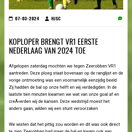
07-03-2024
HJSC
KOPLOPER BRENGT VR1 EERSTE
NEDERLAAG VAN 2024 TOE
Afgelopen zaterdag mochten we tegen Zeerobben VR1
aantreden. Deze ploeg staat bovenaan op de ranglijst en de
vorige ontmoeting was een voornamelijk eenzijdig beeld.
Zij hadden de bal op onze helft en wij verdedigden. In de
laatste tien minuten kwamen we wat van onze goal af en
creÃ«erden wij de kansen. Deze wedstrijd moest het
anders gaan, wilden wij een stunt veroorzaken.
We wisten dat het pittig zou worden en dit was ook direct
te zien Zeerobben had meer de bal en kwam ook aan