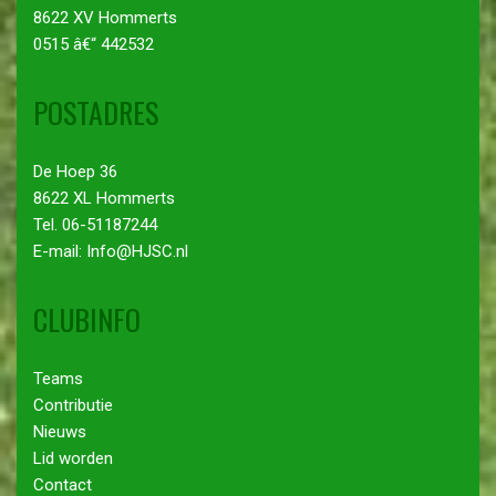
8622 XV Hommerts
0515 â€“ 442532
POSTADRES
De Hoep 36
8622 XL Hommerts
Tel. 06-51187244
E-mail: Info@HJSC.nl
CLUBINFO
Teams
Contributie
Nieuws
Lid worden
Contact