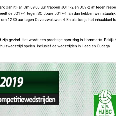
 Oan it Far. Om 09:00 uur trappen JO11-2 en JO9-2 af tegen respec
lt de JO17-1 tegen SC Joure JO17-1. En dan hebben we natuurlijk
om 12:30 uur tegen Oeverzwaluwen 4. En als toetje het inhaalduel t
zijn gezind. Het wordt een prachtige sportdag in Hommerts. Bekijk 
huiswedstrijd spelen. Inclusief de wedstrijden in Heeg en Oudega.