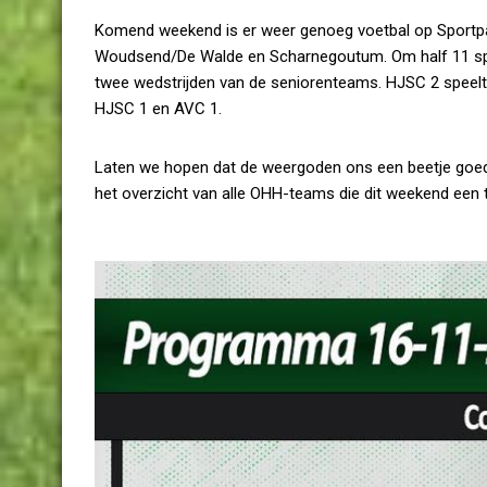
Komend weekend is er weer genoeg voetbal op Sportpark
Woudsend/De Walde en Scharnegoutum. Om half 11 spee
twee wedstrijden van de seniorenteams. HJSC 2 speelt 
HJSC 1 en AVC 1.
Laten we hopen dat de weergoden ons een beetje goed 
het overzicht van alle OHH-teams die dit weekend een t