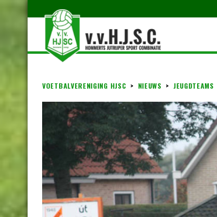
VOETBALVERENIGING HJSC
>
NIEUWS
>
JEUGDTEAMS