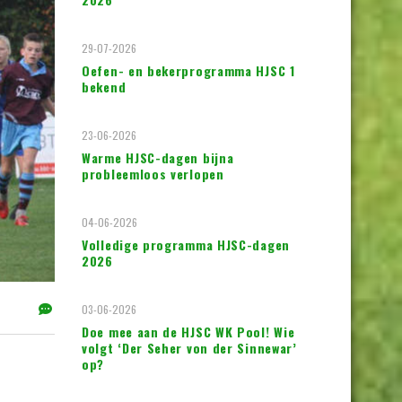
29-07-2026
Oefen- en bekerprogramma HJSC 1
bekend
23-06-2026
Warme HJSC-dagen bijna
probleemloos verlopen
04-06-2026
Volledige programma HJSC-dagen
2026
03-06-2026
Doe mee aan de HJSC WK Pool! Wie
volgt ‘Der Seher von der Sinnewar’
op?