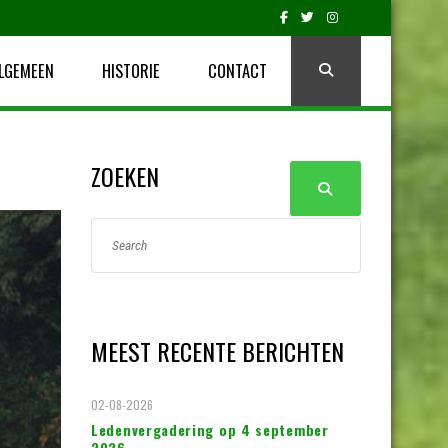
LGEMEEN
HISTORIE
CONTACT
ZOEKEN
MEEST RECENTE BERICHTEN
02-08-2026
Ledenvergadering op 4 september
2026