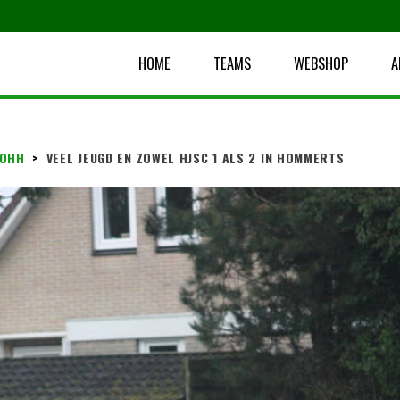
HOME
TEAMS
WEBSHOP
A
 OHH
>
VEEL JEUGD EN ZOWEL HJSC 1 ALS 2 IN HOMMERTS