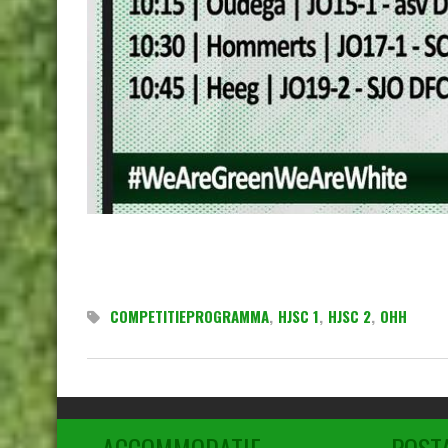
COMPETITIEPROGRAMMA
,
HJSC 1
,
HJSC 2
,
OHH