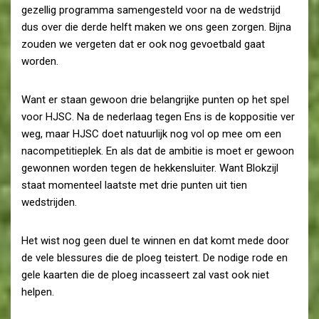
gezellig programma samengesteld voor na de wedstrijd
dus over die derde helft maken we ons geen zorgen. Bijna
zouden we vergeten dat er ook nog gevoetbald gaat
worden.
Want er staan gewoon drie belangrijke punten op het spel
voor HJSC. Na de nederlaag tegen Ens is de koppositie ver
weg, maar HJSC doet natuurlijk nog vol op mee om een
nacompetitieplek. En als dat de ambitie is moet er gewoon
gewonnen worden tegen de hekkensluiter. Want Blokzijl
staat momenteel laatste met drie punten uit tien
wedstrijden.
Het wist nog geen duel te winnen en dat komt mede door
de vele blessures die de ploeg teistert. De nodige rode en
gele kaarten die de ploeg incasseert zal vast ook niet
helpen.