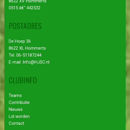
8622 XV Hommerts
0515 â€“ 442532
POSTADRES
De Hoep 36
8622 XL Hommerts
Tel. 06-51187244
E-mail: Info@HJSC.nl
CLUBINFO
Teams
Contributie
Nieuws
Lid worden
Contact