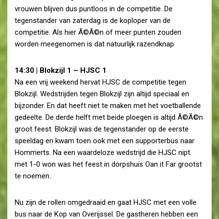
vrouwen blijven dus puntloos in de competitie. De
tegenstander van zaterdag is de koploper van de
competitie. Als hier Ã©Ã©n of meer punten zouden
worden meegenomen is dat natuurlijk razendknap.
14:30 | Blokzijl 1 – HJSC 1
Na een vrij weekend hervat HJSC de competitie tegen
Blokzijl. Wedstrijden tegen Blokzijl zijn altijd speciaal en
bijzonder. En dat heeft niet te maken met het voetballende
gedeelte. De derde helft met beide ploegen is altijd Ã©Ã©n
groot feest. Blokzijl was de tegenstander op de eerste
speeldag en kwam toen ook met een supporterbus naar
Hommerts. Na een waardeloze wedstrijd die HJSC nipt
met 1-0 won was het feest in dorpshuis Oan it Far grootst
te noemen.
Nu zijn de rollen omgedraaid en gaat HJSC met een volle
bus naar de Kop van Overijssel. De gastheren hebben een