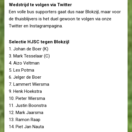
Wedstrijd te volgen via Twitter
Een volle bus supporters gaat dus naar Blokzijl, maar voor
de thuisblijvers is het duel gewoon te volgen via onze
Twitter en Instagrampagina.
Selectie HJSC tegen Blokzijl
1. Johan de Boer (K)
3. Mark Tesselaar (C)
4. Aizo Veltman
5. Lex Potma
6. Jelger de Boer
7. Lammert Wiersma
9. Henk Hoekstra
10. Pieter Wiersma
11. Justin Boonstra
12. Mark Jaarsma
13. Ramon Raap
14. Piet Jan Nauta