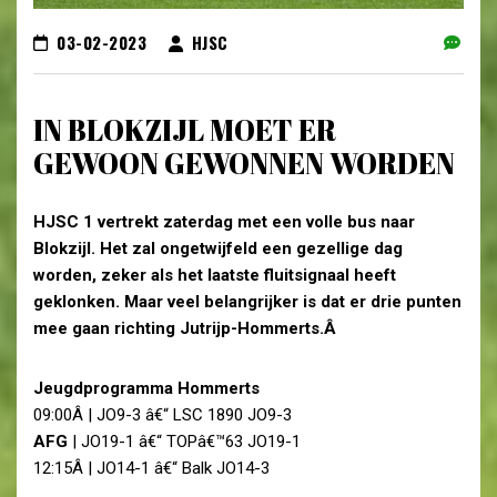
03-02-2023
HJSC
IN BLOKZIJL MOET ER
GEWOON GEWONNEN WORDEN
HJSC 1 vertrekt zaterdag met een volle bus naar
Blokzijl. Het zal ongetwijfeld een gezellige dag
worden, zeker als het laatste fluitsignaal heeft
geklonken. Maar veel belangrijker is dat er drie punten
mee gaan richting Jutrijp-Hommerts.Â
Jeugdprogramma Hommerts
09:00Â | JO9-3 â€“ LSC 1890 JO9-3
AFG
| JO19-1 â€“ TOPâ€™63 JO19-1
12:15Â | JO14-1 â€“ Balk JO14-3