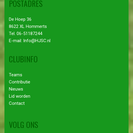
POSTADRES
De Hoep 36
8622 XL Hommerts
Tel. 06-51187244
E-mail: Info@HJSC.nl
CLUBINFO
Teams
Contributie
Nieuws
Lid worden
Contact
VOLG ONS