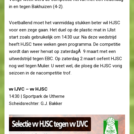
in en tegen Bakhuizen (4-2).
Voetballend moet het vanmiddag stukken beter wil HJSC
voor een zege gaan. Het duel op de plastic mat in IJlst
start zoals gebruikelijk om 14:30 uur. Na deze wedstrijd
heeft HJSC twee weken geen programma. De competitie
wordt dan weer hervat op zaterdagÂ 9 maart met een
uitwedstrijd tegen EBC. Op zaterdag 2 maart oefent HJSC
nog wel tegen Mulier. U weet wel, die ploeg die HJSC vorig
seizoen in de nacompetitie trof.
vv IJVC – vv HJSC
14:30 | Sportpark de Utherne
Scheidsrechter: G.J. Bakker