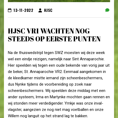
13-11-2022
HJSC
HJSC VR1 WACHTEN NOG
STEEDS OP EERSTE PUNTEN
Na de thuiswedstrijd tegen SWZ moesten wij deze week
wel een eindje reizigen, namelijk naar Sint Annaparochie.
Hier speelden wij tegen een oude bekende van vorig jaar uit
de beker, St. Annaparochie VR2. Eenmaal aangekomen in
de kleedkamer mistte iemand zijn scheenbeschermers,
dus Nynke tijdens de voorbereiding op zoek naar
scheenbeschermers. Wij speelden deze middag met een
ander systeem, Irma en Martynke mochten gaan rennen en
wij stonden meer verdedigender. Ymkje was onze inval-
vlagster, aangezien ze nog niet mag voetballen en onze
Willem nog languit op het strand lag te bakken.