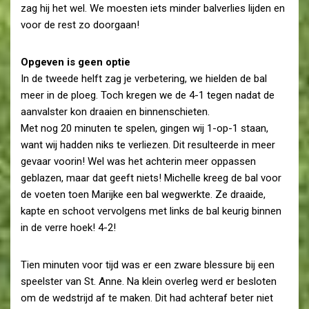
zag hij het wel. We moesten iets minder balverlies lijden en
voor de rest zo doorgaan!
Opgeven is geen optie
In de tweede helft zag je verbetering, we hielden de bal
meer in de ploeg. Toch kregen we de 4-1 tegen nadat de
aanvalster kon draaien en binnenschieten.
Met nog 20 minuten te spelen, gingen wij 1-op-1 staan,
want wij hadden niks te verliezen. Dit resulteerde in meer
gevaar voorin! Wel was het achterin meer oppassen
geblazen, maar dat geeft niets! Michelle kreeg de bal voor
de voeten toen Marijke een bal wegwerkte. Ze draaide,
kapte en schoot vervolgens met links de bal keurig binnen
in de verre hoek! 4-2!
Tien minuten voor tijd was er een zware blessure bij een
speelster van St. Anne. Na klein overleg werd er besloten
om de wedstrijd af te maken. Dit had achteraf beter niet