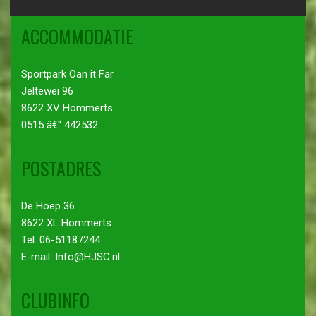
ACCOMMODATIE
Sportpark Oan it Far
Jeltewei 96
8622 XV Hommerts
0515 â€“ 442532
POSTADRES
De Hoep 36
8622 XL Hommerts
Tel. 06-51187244
E-mail: Info@HJSC.nl
CLUBINFO