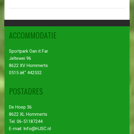
ACCOMMODATIE
Sportpark Oan it Far
Jeltewei 96
8622 XV Hommerts
0515 â€“ 442532
POSTADRES
De Hoep 36
8622 XL Hommerts
Tel. 06-51187244
E-mail: Info@HJSC.nl