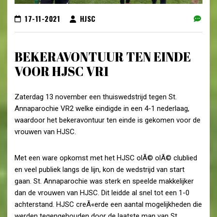
17-11-2021
HJSC
BEKERAVONTUUR TEN EINDE
VOOR HJSC VR1
Zaterdag 13 november een thuiswedstrijd tegen St.
Annaparochie VR2 welke eindigde in een 4-1 nederlaag,
waardoor het bekeravontuur ten einde is gekomen voor de
vrouwen van HJSC.
Met een ware opkomst met het HJSC olÃ© olÃ© clublied
en veel publiek langs de lijn, kon de wedstrijd van start
gaan. St. Annaparochie was sterk en speelde makkelijker
dan de vrouwen van HJSC. Dit leidde al snel tot een 1-0
achterstand. HJSC creÃ«erde een aantal mogelijkheden die
werden tegengehouden door de laatste man van St.