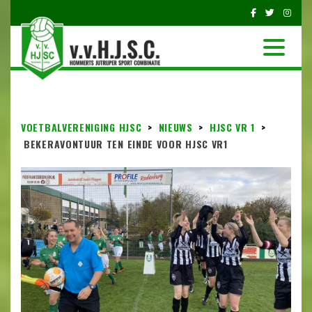
VOETBALVERENIGING HJSC
>
NIEUWS
>
HJSC VR 1
>
BEKERAVONTUUR TEN EINDE VOOR HJSC VR1