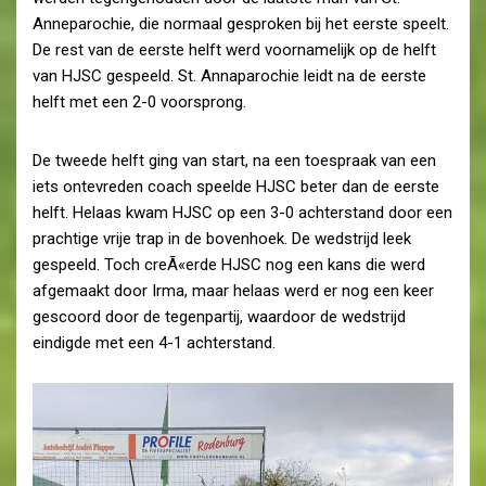
Anneparochie, die normaal gesproken bij het eerste speelt.
De rest van de eerste helft werd voornamelijk op de helft
van HJSC gespeeld. St. Annaparochie leidt na de eerste
helft met een 2-0 voorsprong.
De tweede helft ging van start, na een toespraak van een
iets ontevreden coach speelde HJSC beter dan de eerste
helft. Helaas kwam HJSC op een 3-0 achterstand door een
prachtige vrije trap in de bovenhoek. De wedstrijd leek
gespeeld. Toch creÃ«erde HJSC nog een kans die werd
afgemaakt door Irma, maar helaas werd er nog een keer
gescoord door de tegenpartij, waardoor de wedstrijd
eindigde met een 4-1 achterstand.