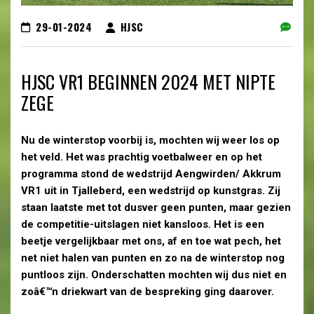
29-01-2024
HJSC
HJSC VR1 BEGINNEN 2024 MET NIPTE
ZEGE
Nu de winterstop voorbij is, mochten wij weer los op
het veld. Het was prachtig voetbalweer en op het
programma stond de wedstrijd Aengwirden/ Akkrum
VR1 uit in Tjalleberd, een wedstrijd op kunstgras. Zij
staan laatste met tot dusver geen punten, maar gezien
de competitie-uitslagen niet kansloos. Het is een
beetje vergelijkbaar met ons, af en toe wat pech, het
net niet halen van punten en zo na de winterstop nog
puntloos zijn. Onderschatten mochten wij dus niet en
zoâ€™n driekwart van de bespreking ging daarover.