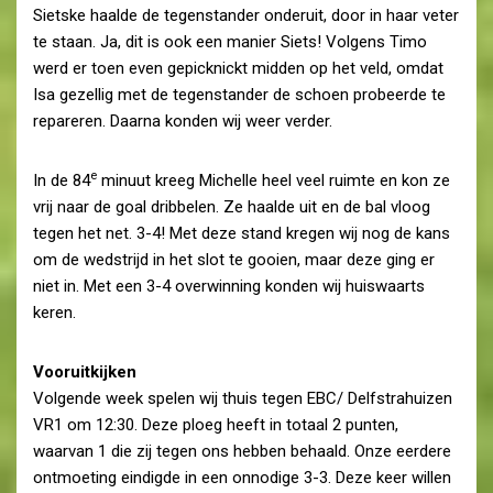
Sietske haalde de tegenstander onderuit, door in haar veter
te staan. Ja, dit is ook een manier Siets! Volgens Timo
werd er toen even gepicknickt midden op het veld, omdat
Isa gezellig met de tegenstander de schoen probeerde te
repareren. Daarna konden wij weer verder.
e
In de 84
minuut kreeg Michelle heel veel ruimte en kon ze
vrij naar de goal dribbelen. Ze haalde uit en de bal vloog
tegen het net. 3-4! Met deze stand kregen wij nog de kans
om de wedstrijd in het slot te gooien, maar deze ging er
niet in. Met een 3-4 overwinning konden wij huiswaarts
keren.
Vooruitkijken
Volgende week spelen wij thuis tegen EBC/ Delfstrahuizen
VR1 om 12:30. Deze ploeg heeft in totaal 2 punten,
waarvan 1 die zij tegen ons hebben behaald. Onze eerdere
ontmoeting eindigde in een onnodige 3-3. Deze keer willen