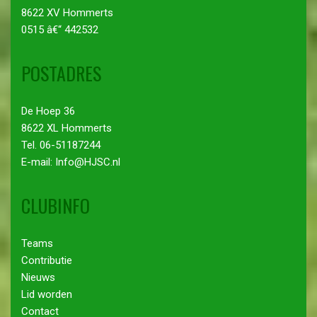
8622 XV Hommerts
0515 â€“ 442532
POSTADRES
De Hoep 36
8622 XL Hommerts
Tel. 06-51187244
E-mail: Info@HJSC.nl
CLUBINFO
Teams
Contributie
Nieuws
Lid worden
Contact