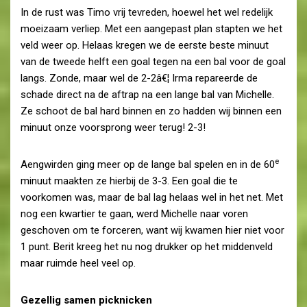
In de rust was Timo vrij tevreden, hoewel het wel redelijk
moeizaam verliep. Met een aangepast plan stapten we het
veld weer op. Helaas kregen we de eerste beste minuut
van de tweede helft een goal tegen na een bal voor de goal
langs. Zonde, maar wel de 2-2â€¦ Irma repareerde de
schade direct na de aftrap na een lange bal van Michelle.
Ze schoot de bal hard binnen en zo hadden wij binnen een
minuut onze voorsprong weer terug! 2-3!
e
Aengwirden ging meer op de lange bal spelen en in de 60
minuut maakten ze hierbij de 3-3. Een goal die te
voorkomen was, maar de bal lag helaas wel in het net. Met
nog een kwartier te gaan, werd Michelle naar voren
geschoven om te forceren, want wij kwamen hier niet voor
1 punt. Berit kreeg het nu nog drukker op het middenveld
maar ruimde heel veel op.
Gezellig samen picknicken