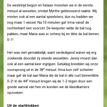
De wedstrijd begon en helaas moesten we in de eerste
minuut al wisselen, omdat Myrthe geblesseerd raakte. Wij
misten ook al een aantal speelsters, dus nu hadden we
nog maar 1 wissel. Na 10 minuten gaf Irma vanaf de
rechterkant een voorzet. De keepster wilde de bal nog
pakken, maar Maria was er scherp bij en tikte de bal binnen.
0-1!
Het was niet gemakkelijk, want verdedigend waren wij erg
zoekende doordat zij steeds wisselden. Jenny moest dan
ook al een aantal keer ingrijpen. Gelukkig breidden wij onze
e
voorsprong uit in de 38
minuut. Irma kon zelf schieten
maar gaf de bal aan Maria die de bal in alle rust binnentikte.
e
0-2! In de 44
minuut kregen wij de 1-2 tegen door een
goede aanval van hen en konden we de kleedkamers
opzoeken.
Uit de startblokken