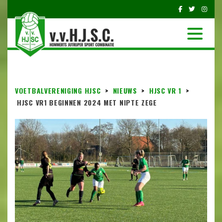
VOETBALVERENIGING HJSC
>
NIEUWS
>
HJSC VR 1
>
HJSC VR1 BEGINNEN 2024 MET NIPTE ZEGE