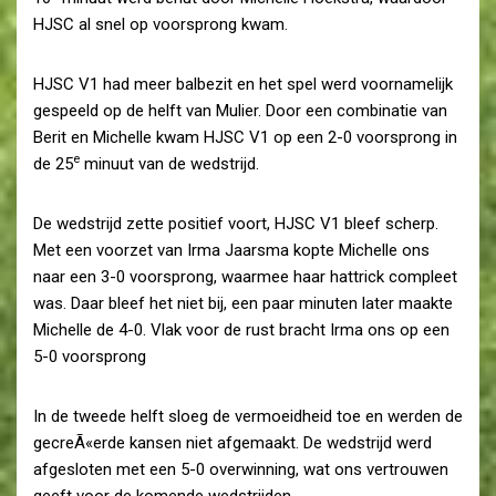
HJSC al snel op voorsprong kwam.
HJSC V1 had meer balbezit en het spel werd voornamelijk
gespeeld op de helft van Mulier. Door een combinatie van
Berit en Michelle kwam HJSC V1 op een 2-0 voorsprong in
e
de 25
minuut van de wedstrijd.
De wedstrijd zette positief voort, HJSC V1 bleef scherp.
Met een voorzet van Irma Jaarsma kopte Michelle ons
naar een 3-0 voorsprong, waarmee haar hattrick compleet
was. Daar bleef het niet bij, een paar minuten later maakte
Michelle de 4-0. Vlak voor de rust bracht Irma ons op een
5-0 voorsprong
In de tweede helft sloeg de vermoeidheid toe en werden de
gecreÃ«erde kansen niet afgemaakt. De wedstrijd werd
afgesloten met een 5-0 overwinning, wat ons vertrouwen
geeft voor de komende wedstrijden.