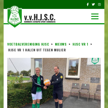
VOETBALVERENIGING HJSC
>
NIEUWS
>
HJSC VR 1
>
HJSC VR 1 HALEN UIT TEGEN MULIER