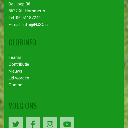
De Hoep 36
8622 XL Hommerts
Tel. 06-51187244
E-mail: Info@HJSC.nl
CLUBINFO
Teams
Contributie
Nieuws
Lid worden
Contact
VOLG ONS