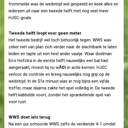
frommelde was de wedstrijd wel gespeeld en keek alles en
iedereen uit naar een tweede helft met nog veel meer
HJSC-goals.
Tweede helft loopt voor geen meter
Het tweede bedrijf viel toch behoorlijk tegen. WWS was
zeker niet van plan zich verder naar de slachtbank te laten
leiden en tapte uit een heel ander vaatje. Waar doelman
Erro Hofstra in de eerste helft nauwelijks een bal had
aangeraakt, moest hij nu wÃ©l in actie komen. HJSC
verloor de controle en kreeg nauwelijks nog grip op de
wedstrijd. In de 51e minuut was er nog bijna een vijfde
treffer, maar daarna zakte het spel volledig in. De tweede
helft kabbelde voort, zonder het sprankelende spel van
voor rust.
WWS doet iets terug
Na een uur schoorde WWS zelfs de verdiende 4-1 omdat