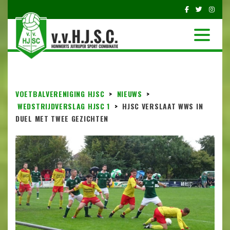
VOETBALVERENIGING HJSC
>
NIEUWS
>
WEDSTRIJDVERSLAG HJSC 1
>
HJSC VERSLAAT WWS IN
DUEL MET TWEE GEZICHTEN