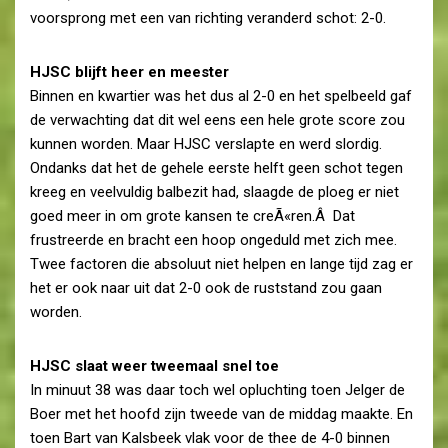
voorsprong met een van richting veranderd schot: 2-0.
HJSC blijft heer en meester
Binnen en kwartier was het dus al 2-0 en het spelbeeld gaf
de verwachting dat dit wel eens een hele grote score zou
kunnen worden. Maar HJSC verslapte en werd slordig.
Ondanks dat het de gehele eerste helft geen schot tegen
kreeg en veelvuldig balbezit had, slaagde de ploeg er niet
goed meer in om grote kansen te creÃ«ren.Â Dat
frustreerde en bracht een hoop ongeduld met zich mee.
Twee factoren die absoluut niet helpen en lange tijd zag er
het er ook naar uit dat 2-0 ook de ruststand zou gaan
worden.
HJSC slaat weer tweemaal snel toe
In minuut 38 was daar toch wel opluchting toen Jelger de
Boer met het hoofd zijn tweede van de middag maakte. En
toen Bart van Kalsbeek vlak voor de thee de 4-0 binnen