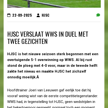
22-09-2025
HJSC
HJSC VERSLAAT WWS IN DUEL MET
TWEE GEZICHTEN
HJSC is het nieuwe seizoen sterk begonnen met een
overtuigende 5-1 overwinning op WWS. Al bij rust
stond de ploeg met 4-0 voor, maar in de tweede helft
zakte het niveau en maakte HJSC het zichzelf
onnodig moeilijk.Â
Hoofdtrainer Joeri van Leeuwen gaf eerlijk toe dat hij
vooraf weinig wist van de eerste competitietegenstander.
WWS had, in tegenstelling tot HJSC, geen wedstrijden in
het bekertoernooi gespeeld, normaal toch een moment