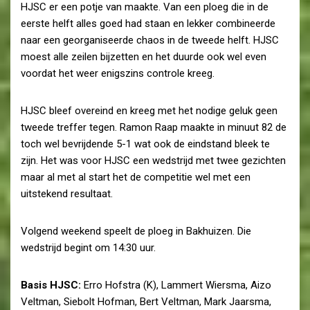
HJSC er een potje van maakte. Van een ploeg die in de
eerste helft alles goed had staan en lekker combineerde
naar een georganiseerde chaos in de tweede helft. HJSC
moest alle zeilen bijzetten en het duurde ook wel even
voordat het weer enigszins controle kreeg.
HJSC bleef overeind en kreeg met het nodige geluk geen
tweede treffer tegen. Ramon Raap maakte in minuut 82 de
toch wel bevrijdende 5-1 wat ook de eindstand bleek te
zijn. Het was voor HJSC een wedstrijd met twee gezichten
maar al met al start het de competitie wel met een
uitstekend resultaat.
Volgend weekend speelt de ploeg in Bakhuizen. Die
wedstrijd begint om 14:30 uur.
Basis HJSC:
Erro Hofstra (K), Lammert Wiersma, Aizo
Veltman, Siebolt Hofman, Bert Veltman, Mark Jaarsma,