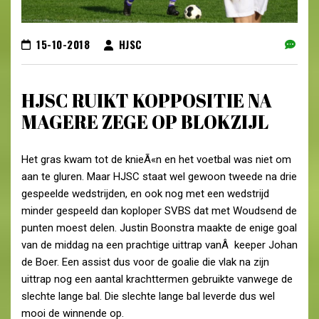
15-10-2018
HJSC
HJSC RUIKT KOPPOSITIE NA
MAGERE ZEGE OP BLOKZIJL
Het gras kwam tot de knieÃ«n en het voetbal was niet om
aan te gluren. Maar HJSC staat wel gewoon tweede na drie
gespeelde wedstrijden, en ook nog met een wedstrijd
minder gespeeld dan koploper SVBS dat met Woudsend de
punten moest delen. Justin Boonstra maakte de enige goal
van de middag na een prachtige uittrap vanÂ keeper Johan
de Boer. Een assist dus voor de goalie die vlak na zijn
uittrap nog een aantal krachttermen gebruikte vanwege de
slechte lange bal. Die slechte lange bal leverde dus wel
mooi de winnende op.