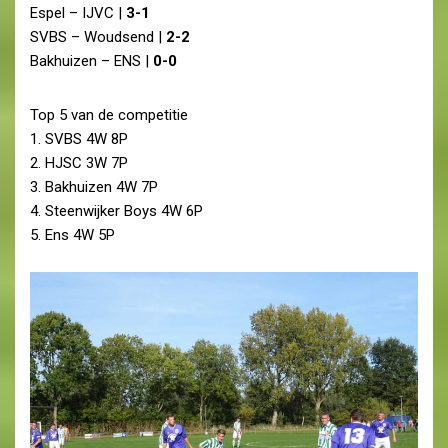
Espel – IJVC |
3-1
SVBS – Woudsend |
2-2
Bakhuizen – ENS |
0-0
Top 5 van de competitie
1. SVBS 4W 8P
2. HJSC 3W 7P
3. Bakhuizen 4W 7P
4. Steenwijker Boys 4W 6P
5. Ens 4W 5P