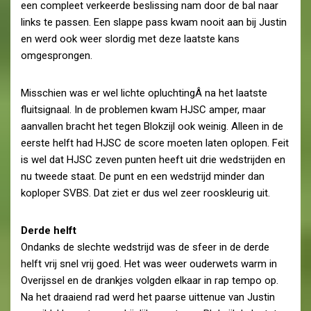
een compleet verkeerde beslissing nam door de bal naar
links te passen. Een slappe pass kwam nooit aan bij Justin
en werd ook weer slordig met deze laatste kans
omgesprongen.
Misschien was er wel lichte opluchtingÂ na het laatste
fluitsignaal. In de problemen kwam HJSC amper, maar
aanvallen bracht het tegen Blokzijl ook weinig. Alleen in de
eerste helft had HJSC de score moeten laten oplopen. Feit
is wel dat HJSC zeven punten heeft uit drie wedstrijden en
nu tweede staat. De punt en een wedstrijd minder dan
koploper SVBS. Dat ziet er dus wel zeer rooskleurig uit.
Derde helft
Ondanks de slechte wedstrijd was de sfeer in de derde
helft vrij snel vrij goed. Het was weer ouderwets warm in
Overijssel en de drankjes volgden elkaar in rap tempo op.
Na het draaiend rad werd het paarse uittenue van Justin