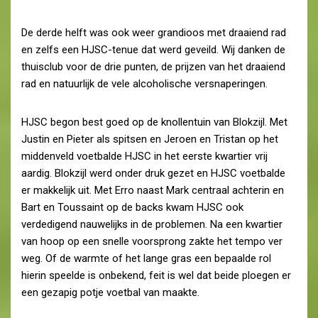
De derde helft was ook weer grandioos met draaiend rad
en zelfs een HJSC-tenue dat werd geveild. Wij danken de
thuisclub voor de drie punten, de prijzen van het draaiend
rad en natuurlijk de vele alcoholische versnaperingen.
HJSC begon best goed op de knollentuin van Blokzijl. Met
Justin en Pieter als spitsen en Jeroen en Tristan op het
middenveld voetbalde HJSC in het eerste kwartier vrij
aardig. Blokzijl werd onder druk gezet en HJSC voetbalde
er makkelijk uit. Met Erro naast Mark centraal achterin en
Bart en Toussaint op de backs kwam HJSC ook
verdedigend nauwelijks in de problemen. Na een kwartier
van hoop op een snelle voorsprong zakte het tempo ver
weg. Of de warmte of het lange gras een bepaalde rol
hierin speelde is onbekend, feit is wel dat beide ploegen er
een gezapig potje voetbal van maakte.