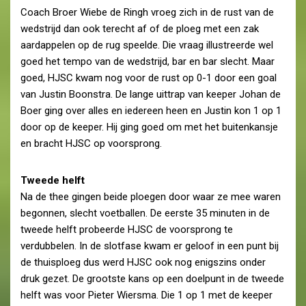
Coach Broer Wiebe de Ringh vroeg zich in de rust van de
wedstrijd dan ook terecht af of de ploeg met een zak
aardappelen op de rug speelde. Die vraag illustreerde wel
goed het tempo van de wedstrijd, bar en bar slecht. Maar
goed, HJSC kwam nog voor de rust op 0-1 door een goal
van Justin Boonstra. De lange uittrap van keeper Johan de
Boer ging over alles en iedereen heen en Justin kon 1 op 1
door op de keeper. Hij ging goed om met het buitenkansje
en bracht HJSC op voorsprong.
Tweede helft
Na de thee gingen beide ploegen door waar ze mee waren
begonnen, slecht voetballen. De eerste 35 minuten in de
tweede helft probeerde HJSC de voorsprong te
verdubbelen. In de slotfase kwam er geloof in een punt bij
de thuisploeg dus werd HJSC ook nog enigszins onder
druk gezet. De grootste kans op een doelpunt in de tweede
helft was voor Pieter Wiersma. Die 1 op 1 met de keeper