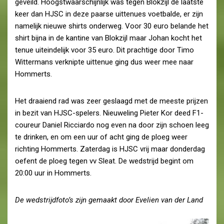
geveild. Hoogstwaarschijnlijk was tegen Blokzijl de laatste
keer dan HJSC in deze paarse uittenues voetbalde, er zijn
namelijk nieuwe shirts onderweg. Voor 30 euro belande het
shirt bijna in de kantine van Blokzijl maar Johan kocht het
tenue uiteindelijk voor 35 euro. Dit prachtige door Timo
Wittermans verknipte uittenue ging dus weer mee naar
Hommerts.
Het draaiend rad was zeer geslaagd met de meeste prijzen
in bezit van HJSC-spelers. Nieuweling Pieter Kor deed F1-
coureur Daniel Ricciardo nog even na door zijn schoen leeg
te drinken, en om een uur of acht ging de ploeg weer
richting Hommerts. Zaterdag is HJSC vrij maar donderdag
oefent de ploeg tegen vv Sleat. De wedstrijd begint om
20:00 uur in Hommerts.
De wedstrijdfoto’s zijn gemaakt door Evelien van der Land