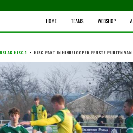
HOME
TEAMS
WEBSHOP
A
RSLAG HJSC 1
>
HJSC PAKT IN HINDELOOPEN EERSTE PUNTEN VAN