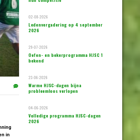
02-08-2026
Ledenvergadering op 4 september
2026
29-07-2026
Oefen- en bekerprogramma HJSC 1
bekend
23-06-2026
Warme HJSC-dagen bijna
probleemloos verlopen
04-06-2026
Volledige programma HJSC-dagen
2026
nning
en in