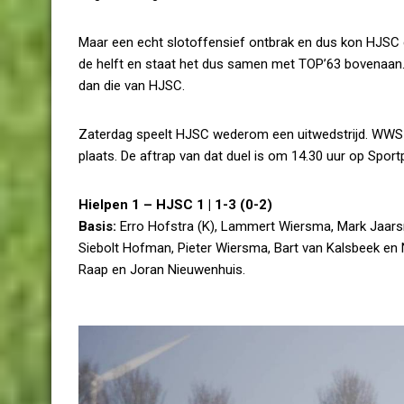
Maar een echt slotoffensief ontbrak en dus kon HJSC d
de helft en staat het dus samen met TOP’63 bovenaan. 
dan die van HJSC.
Zaterdag speelt HJSC wederom een uitwedstrijd. WWS 
plaats. De aftrap van dat duel is om 14.30 uur op
Sport
Hielpen 1 – HJSC 1 | 1-3 (0-2)
Basis:
Erro Hofstra (K), Lammert Wiersma, Mark Jaars
Siebolt Hofman, Pieter Wiersma, Bart van Kalsbeek en 
Raap en Joran Nieuwenhuis.