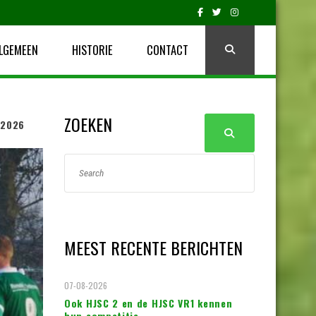
LGEMEEN
HISTORIE
CONTACT
ZOEKEN
 2026
MEEST RECENTE BERICHTEN
07-08-2026
Ook HJSC 2 en de HJSC VR1 kennen
hun competitie