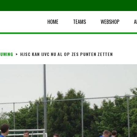
HOME
TEAMS
WEBSHOP
A
UWING
>
HJSC KAN IJVC NU AL OP ZES PUNTEN ZETTEN