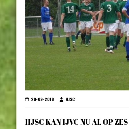
29-09-2018
HJSC
HJSC KAN IJVC NU AL OP ZE