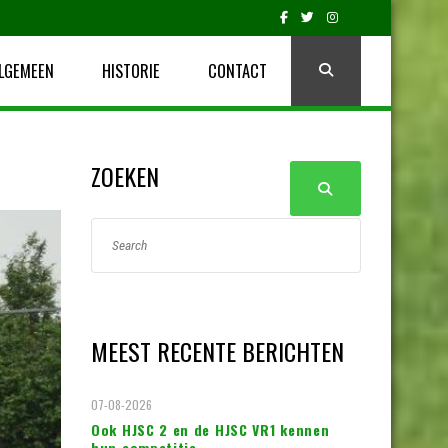
LGEMEEN
HISTORIE
CONTACT
ZOEKEN
MEEST RECENTE BERICHTEN
07-08-2026
Ook HJSC 2 en de HJSC VR1 kennen
hun competitie