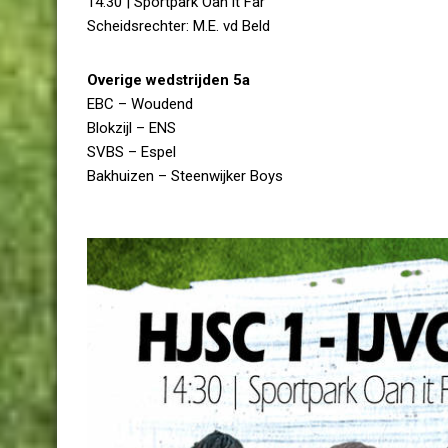
14:30 | Sportpark Oan it Far
Scheidsrechter: M.E. vd Beld
Overige wedstrijden 5a
EBC – Woudend
Blokzijl – ENS
SVBS – Espel
Bakhuizen – Steenwijker Boys