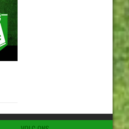
VOLG ONS