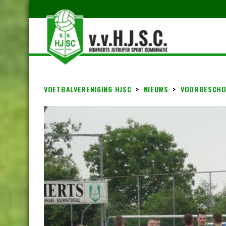
VOETBALVERENIGING HJSC
>
NIEUWS
>
VOORBESCHO