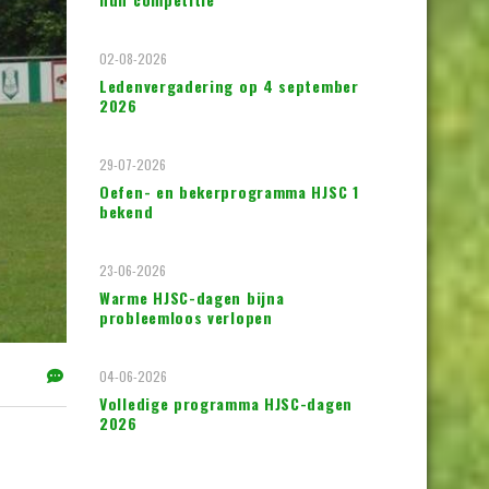
02-08-2026
Ledenvergadering op 4 september
2026
29-07-2026
Oefen- en bekerprogramma HJSC 1
bekend
23-06-2026
Warme HJSC-dagen bijna
probleemloos verlopen
04-06-2026
Volledige programma HJSC-dagen
2026