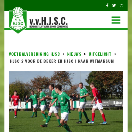
VOETBALVERENIGING HJSC
>
NIEUWS
>
UITGELICHT
>
HJSC 2 VOOR DE BEKER EN HJSC 1 NAAR WITMARSUM