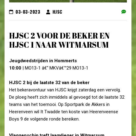
03-03-2023
HJSC
HJSC 2 VOOR DE BEKER EN
HJSC 1 NAAR WITMARSUM
Jeugdwedstrijden in Hommerts
10:00
| MO13-1 â€“ MKVâ€™29 MO13-1
HJSC 2 bij de laatste 32 van de beker
Het bekeravontuur van HJSC krijgt zaterdag een vervolg.
De ploeg heeft zich inmiddels al gevoegd tot de laatste 32
teams van het toernooi. Op Sportpark de Akkers in
Heerenveen wil It Twadde ten koste van Heerenveense
Boys 9 de volgende ronde bereiken.
Vlaggenschip treft laagvlieger in Witmarsum