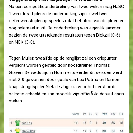
Na een competitieonderbreking van twee weken mag HJSC
1 weer los. Tijdens de onderbreking zijn er wel twee
oefenwedstrijden gespeeld zodat het ritme van de ploeg er
nog helemaal in zit. De onderbreking was eigenlijk jammer
gezien de twee uitstekende resultaten tegen Blokzijl (0-6)
en NOK (3-0).
Tegen Mulier, twaalfde op de ranglijst zal een driepunter
verplicht worden gesteld door hoofdtrainer Thomas
Graven. De wedstrijd in Hommerts eerder dit seizoen werd
met 2-0 gewonnen door goals van Lex Potma en Ramon
Raap. Jeugdspeler Niek de Jager is voor het eerst bij de
selectie gehaald en kan mogelijk zijn officiÃ«le debuut gaan
maken.