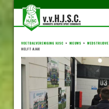
VOETBALVERENIGING HJSC
>
NIEUWS
>
WEDSTRIJDVE
HELFT AJAX