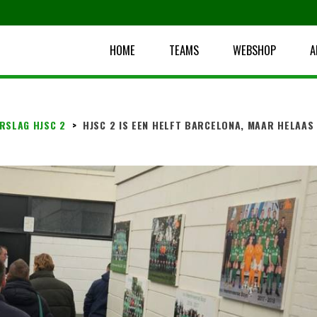
HOME
TEAMS
WEBSHOP
A
RSLAG HJSC 2
>
HJSC 2 IS EEN HELFT BARCELONA, MAAR HELAAS