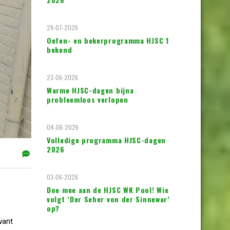
29-07-2026
Oefen- en bekerprogramma HJSC 1
bekend
23-06-2026
Warme HJSC-dagen bijna
probleemloos verlopen
04-06-2026
Volledige programma HJSC-dagen
2026
03-06-2026
Doe mee aan de HJSC WK Pool! Wie
volgt ‘Der Seher von der Sinnewar’
op?
want