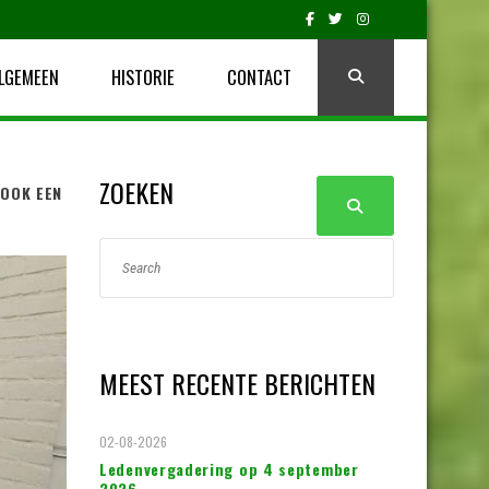
LGEMEEN
HISTORIE
CONTACT
ZOEKEN
 OOK EEN
MEEST RECENTE BERICHTEN
02-08-2026
Ledenvergadering op 4 september
2026