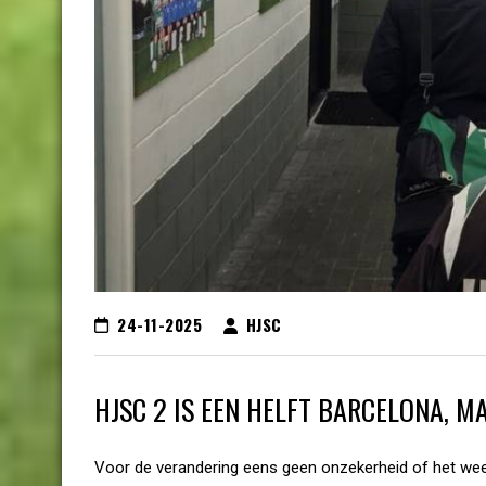
24-11-2025
HJSC
HJSC 2 IS EEN HELFT BARCELONA, M
Voor de verandering eens geen onzekerheid of het weer