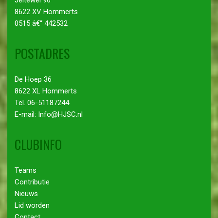
8622 XV Hommerts
0515 â€“ 442532
POSTADRES
De Hoep 36
8622 XL Hommerts
Tel. 06-51187244
E-mail: Info@HJSC.nl
CLUBINFO
Teams
Contributie
Nieuws
Lid worden
Contact