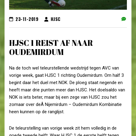
23-11-2019
HJSC
HJSC 1 REIST AF NAAR
OUDEMIRDUM
Na de toch wel teleurstellende wedstrijd tegen AVC van
vorige week, gaat HJSC 1 richting Oudemirdum. Om half 3
begint daar het duel met NOK. De ploeg staat negende en
heeft maar drie punten meer dan HJSC. Het doelsaldo van
NOK is iets beter, maar bij een zege van HJSC zou het
zomaar over deÂ Nijemirdum – Oudemirdum Kombinatie
heen kunnen op de ranglijst.
De teleurstelling van vorige week zit hem volledig in de
goede tweede helft. Waar HJSC 1 de eerste helft tegen