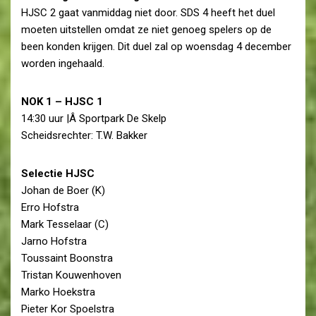
HJSC 2 gaat vanmiddag niet door. SDS 4 heeft het duel
moeten uitstellen omdat ze niet genoeg spelers op de
been konden krijgen. Dit duel zal op woensdag 4 december
worden ingehaald.
NOK 1 – HJSC 1
14:30 uur |Â Sportpark De Skelp
Scheidsrechter: T.W. Bakker
Selectie HJSC
Johan de Boer (K)
Erro Hofstra
Mark Tesselaar (C)
Jarno Hofstra
Toussaint Boonstra
Tristan Kouwenhoven
Marko Hoekstra
Pieter Kor Spoelstra