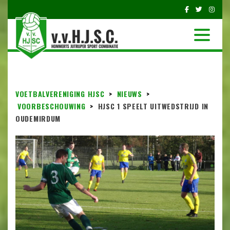
VOETBALVERENIGING HJSC
>
NIEUWS
>
VOORBESCHOUWING
>
HJSC 1 SPEELT UITWEDSTRIJD IN
OUDEMIRDUM