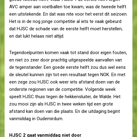
AVC amper aan voetballen toe kwam, was de tweede helft
een uitstekende. En dat was nite voor het eerst dit seizoen.
Het is in de nog jonge competitie al iets te vaak gebeurd
dat HJSC de schade van de eerste helft moet herstellen,
en dat lukt helaas niet altijd.
Tegendoelpunten komen vaak tot stand door eigen fouten,
en niet zo zeer door prachtig uitgespeelde aanvallen van
de tegenstander. Een goede eerste helft zou dus wel eens
de sleutel kunnen zijn tot een resultaat tegen NOK. En met
een zege zou HJSC ook weer iets afstand doen van de
onderste regionen van de competitie. Volgende week
speelt HJSC thuis tegen de hekkensluiter, de Walde. Het
zou mooi zijn als HJSC in twee weken tijd een grote
afstand kan doen van die plaats. En die uitdaging begint
vanmiddag in Oudemirdum.
HJSC 2 gaat vanmiddag niet door