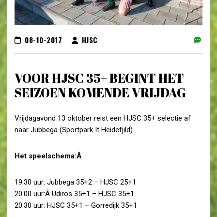
08-10-2017
HJSC
VOOR HJSC 35+ BEGINT HET
SEIZOEN KOMENDE VRIJDAG
Vrijdagavond 13 oktober reist een HJSC 35+ selectie af
naar Jubbega (Sportpark It Heidefjild)
Het speelschema:Â
19.30 uur: Jubbega 35+2 – HJSC 25+1
20.00 uur:Â Udiros 35+1 – HJSC 35+1
20.30 uur: HJSC 35+1 – Gorredijk 35+1