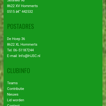
Jeltewei 96
8622 XV Hommerts
0515 â€“ 442532
POSTADRES
De Hoep 36
8622 XL Hommerts
Tel. 06-51187244
E-mail: Info@HJSC.nl
CLUBINFO
Teams
Contributie
Nieuws
Lid worden
Contact