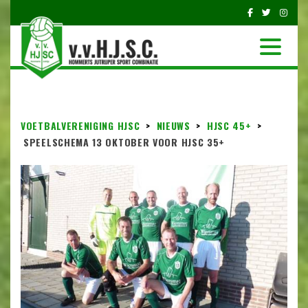
VOETBALVERENIGING HJSC
>
NIEUWS
>
HJSC 45+
>
SPEELSCHEMA 13 OKTOBER VOOR HJSC 35+