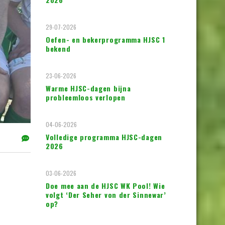
29-07-2026
Oefen- en bekerprogramma HJSC 1
bekend
23-06-2026
Warme HJSC-dagen bijna
probleemloos verlopen
04-06-2026
Volledige programma HJSC-dagen
2026
03-06-2026
Doe mee aan de HJSC WK Pool! Wie
volgt ‘Der Seher von der Sinnewar’
op?