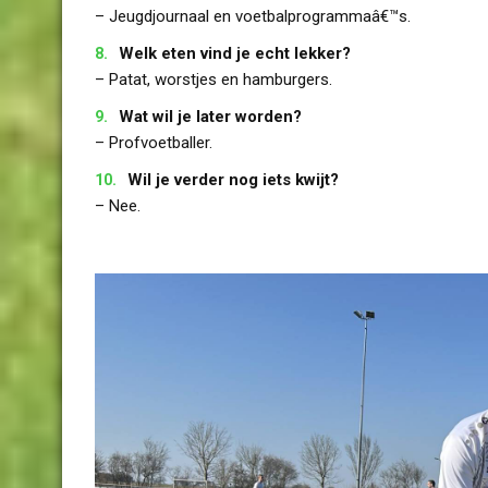
– Jeugdjournaal en voetbalprogrammaâ€™s.
Welk eten vind je echt lekker?
– Patat, worstjes en hamburgers.
Wat wil je later worden?
– Profvoetballer.
Wil je verder nog iets kwijt?
– Nee.