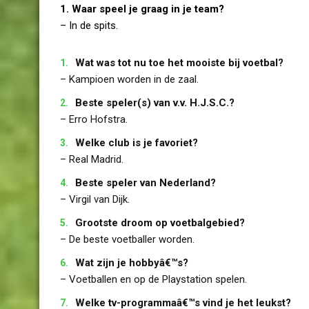
1. Waar speel je graag in je team?
– In de spits.
Wat was tot nu toe het mooiste bij voetbal?
– Kampioen worden in de zaal.
Beste speler(s) van v.v. H.J.S.C.?
– Erro Hofstra.
Welke club is je favoriet?
– Real Madrid.
Beste speler van Nederland?
– Virgil van Dijk.
Grootste droom op voetbalgebied?
– De beste voetballer worden.
Wat zijn je hobbyâ€™s?
– Voetballen en op de Playstation spelen.
Welke tv-programmaâ€™s vind je het leukst?