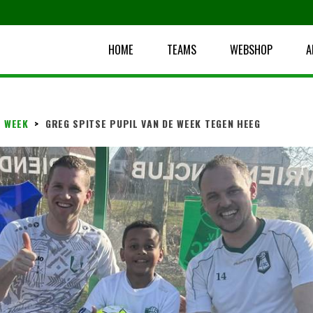
HOME
TEAMS
WEBSHOP
A
E WEEK
>
GREG SPITSE PUPIL VAN DE WEEK TEGEN HEEG