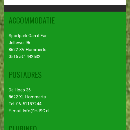
ACCOMMODATIE
Sportpark Oan it Far
Jeltewei 96
8622 XV Hommerts
0515 â€“ 442532
POSTADRES
De Hoep 36
8622 XL Hommerts
Tel. 06-51187244
E-mail: Info@HJSC.nl
CLUBINFO