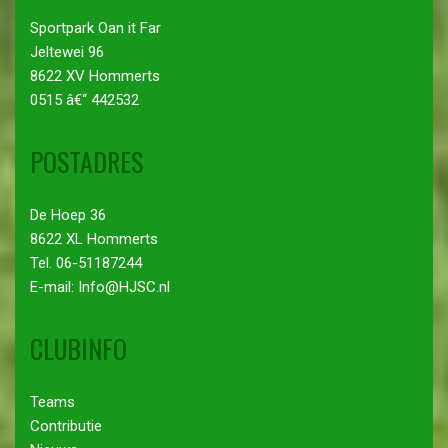
Sportpark Oan it Far
Jeltewei 96
8622 XV Hommerts
0515 â€“ 442532
POSTADRES
De Hoep 36
8622 XL Hommerts
Tel. 06-51187244
E-mail: Info@HJSC.nl
CLUBINFO
Teams
Contributie