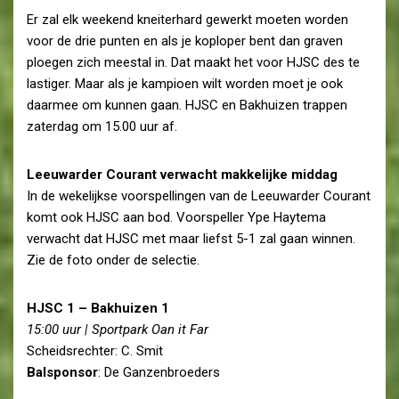
Er zal elk weekend kneiterhard gewerkt moeten worden
voor de drie punten en als je koploper bent dan graven
ploegen zich meestal in. Dat maakt het voor HJSC des te
lastiger. Maar als je kampioen wilt worden moet je ook
daarmee om kunnen gaan. HJSC en Bakhuizen trappen
zaterdag om 15.00 uur af.
Leeuwarder Courant verwacht makkelijke middag
In de wekelijkse voorspellingen van de Leeuwarder Courant
komt ook HJSC aan bod. Voorspeller Ype Haytema
verwacht dat HJSC met maar liefst 5-1 zal gaan winnen.
Zie de foto onder de selectie.
HJSC 1 – Bakhuizen 1
15:00 uur | Sportpark Oan it Far
Scheidsrechter: C. Smit
Balsponsor
: De Ganzenbroeders