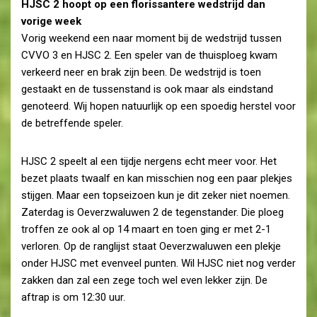
HJSC 2 hoopt op een florissantere wedstrijd dan
vorige week
Vorig weekend een naar moment bij de wedstrijd tussen
CVVO 3 en HJSC 2. Een speler van de thuisploeg kwam
verkeerd neer en brak zijn been. De wedstrijd is toen
gestaakt en de tussenstand is ook maar als eindstand
genoteerd. Wij hopen natuurlijk op een spoedig herstel voor
de betreffende speler.
HJSC 2 speelt al een tijdje nergens echt meer voor. Het
bezet plaats twaalf en kan misschien nog een paar plekjes
stijgen. Maar een topseizoen kun je dit zeker niet noemen.
Zaterdag is Oeverzwaluwen 2 de tegenstander. Die ploeg
troffen ze ook al op 14 maart en toen ging er met 2-1
verloren. Op de ranglijst staat Oeverzwaluwen een plekje
onder HJSC met evenveel punten. Wil HJSC niet nog verder
zakken dan zal een zege toch wel even lekker zijn. De
aftrap is om 12:30 uur.