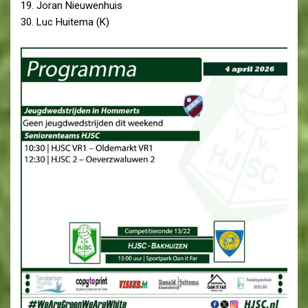
19. Joran Nieuwenhuis
30. Luc Huitema (K)