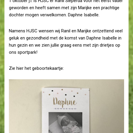
1 oktober j.l. is HJSC’er Ranil Sieperda voor het eerst vader
geworden en heeft samen met zijn Marijke een prachtige
dochter mogen verwelkomen. Daphne Isabelle.
Namens HJSC wensen wij Ranil en Marijke ontzettend veel
geluk en gezondheid met de komst van Daphne Isabelle in
hun gezin en we zien jullie graag eens met zijn drietjes op
ons sportpark!
Zie hier het geboortekaartje: