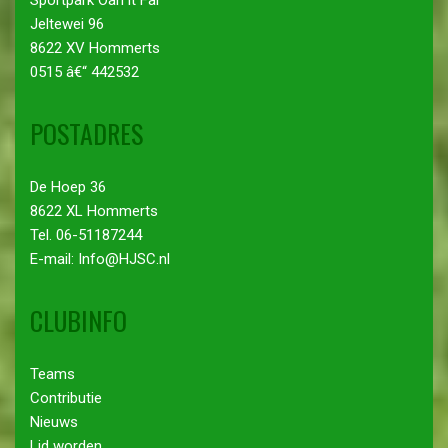
Jeltewei 96
8622 XV Hommerts
0515 â€“ 442532
POSTADRES
De Hoep 36
8622 XL Hommerts
Tel. 06-51187244
E-mail: Info@HJSC.nl
CLUBINFO
Teams
Contributie
Nieuws
Lid worden