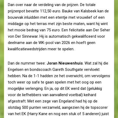
Dan over naar de verdeling van de prijzen. De totale
prijzenpot bevatte 112,50 euro. Bauke van Kalsbeek kan de
bouwvak inluidden met een etentje met vrouwlief of een
middagje op het terras met zijn beste maten, want hij wint
het mooie bedrag van 75 euro. Een felicitatie aan Der Seher
von Der Sinnewar. Hij is automatisch gekwalificeerd voor
deelname aan de WK-pool van 2026 en hoeft geen
kwalificatiewedstrijden meer te spelen.
Dan de nummer twee:
Joran Nieuwenhuis
. Wat zal hij die
Engelsen en bondscoach Gareth Southgate vervloekt
hebben. Na de 1-1 hadden ze het overwicht, om vervolgens
toch weer op safe te gaan spelen met het oog op een
mogelijke verlenging. En ja, op dit EK werd dat (gelukkig
voor de liefhebbers van aanvallend voetbal) keihard
afgestraft. Met een zege van Engeland had hij op de
slotdag 500 punten verzameld, aangezien hij de topscorer
van het EK (Harry Kane en nog een stuk of 5 anderen) juist