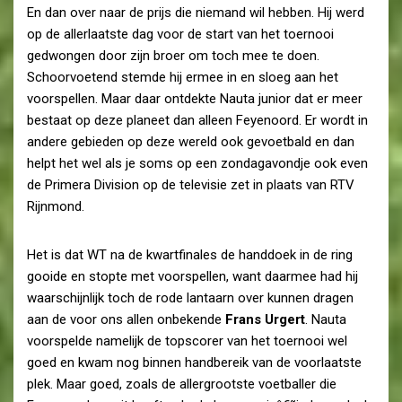
En dan over naar de prijs die niemand wil hebben. Hij werd
op de allerlaatste dag voor de start van het toernooi
gedwongen door zijn broer om toch mee te doen.
Schoorvoetend stemde hij ermee in en sloeg aan het
voorspellen. Maar daar ontdekte Nauta junior dat er meer
bestaat op deze planeet dan alleen Feyenoord. Er wordt in
andere gebieden op deze wereld ook gevoetbald en dan
helpt het wel als je soms op een zondagavondje ook even
de Primera Division op de televisie zet in plaats van RTV
Rijnmond.
Het is dat WT na de kwartfinales de handdoek in de ring
gooide en stopte met voorspellen, want daarmee had hij
waarschijnlijk toch de rode lantaarn over kunnen dragen
aan de voor ons allen onbekende
Frans Urgert
. Nauta
voorspelde namelijk de topscorer van het toernooi wel
goed en kwam nog binnen handbereik van de voorlaatste
plek. Maar goed, zoals de allergrootste voetballer die