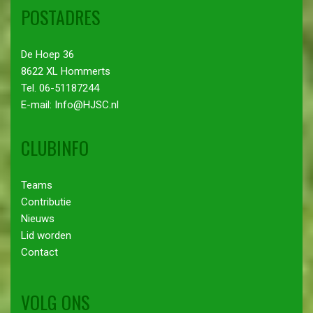
POSTADRES
De Hoep 36
8622 XL Hommerts
Tel. 06-51187244
E-mail: Info@HJSC.nl
CLUBINFO
Teams
Contributie
Nieuws
Lid worden
Contact
VOLG ONS