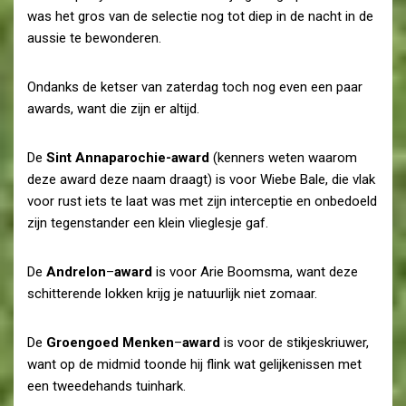
was het gros van de selectie nog tot diep in de nacht in de
aussie te bewonderen.
Ondanks de ketser van zaterdag toch nog even een paar
awards, want die zijn er altijd.
De
Sint Annaparochie-award
(kenners weten waarom
deze award deze naam draagt) is voor Wiebe Bale, die vlak
voor rust iets te laat was met zijn interceptie en onbedoeld
zijn tegenstander een klein vlieglesje gaf.
De
Andrelon
–
award
is voor Arie Boomsma, want deze
schitterende lokken krijg je natuurlijk niet zomaar.
De
Groengoed Menken
–
award
is voor de stikjeskriuwer,
want op de midmid toonde hij flink wat gelijkenissen met
een tweedehands tuinhark.