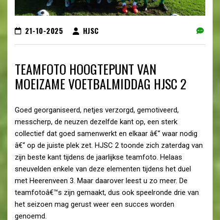
21-10-2025
HJSC
TEAMFOTO HOOGTEPUNT VAN
MOEIZAME VOETBALMIDDAG HJSC 2
Goed georganiseerd, netjes verzorgd, gemotiveerd,
messcherp, de neuzen dezelfde kant op, een sterk
collectief dat goed samenwerkt en elkaar â€“ waar nodig
â€“ op de juiste plek zet. HJSC 2 toonde zich zaterdag van
zijn beste kant tijdens de jaarlijkse teamfoto. Helaas
sneuvelden enkele van deze elementen tijdens het duel
met Heerenveen 3. Maar daarover leest u zo meer. De
teamfotoâ€™s zijn gemaakt, dus ook speelronde drie van
het seizoen mag gerust weer een succes worden
genoemd.