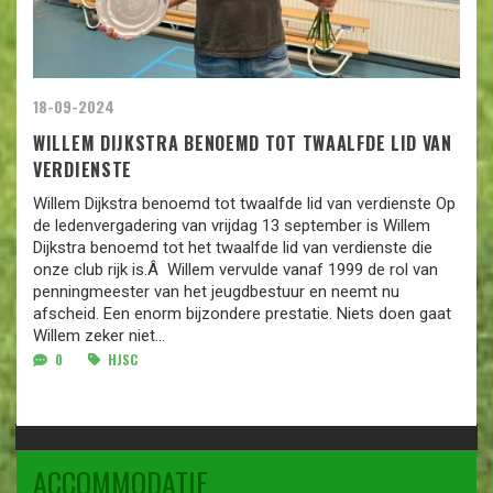
18-09-2024
WILLEM DIJKSTRA BENOEMD TOT TWAALFDE LID VAN
VERDIENSTE
Willem Dijkstra benoemd tot twaalfde lid van verdienste Op
de ledenvergadering van vrijdag 13 september is Willem
Dijkstra benoemd tot het twaalfde lid van verdienste die
onze club rijk is.Â Willem vervulde vanaf 1999 de rol van
penningmeester van het jeugdbestuur en neemt nu
afscheid. Een enorm bijzondere prestatie. Niets doen gaat
Willem zeker niet...
0
HJSC
ACCOMMODATIE