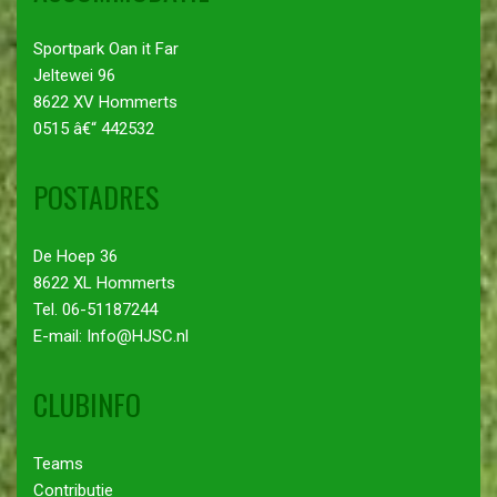
Sportpark Oan it Far
Jeltewei 96
8622 XV Hommerts
0515 â€“ 442532
POSTADRES
De Hoep 36
8622 XL Hommerts
Tel. 06-51187244
E-mail: Info@HJSC.nl
CLUBINFO
Teams
Contributie