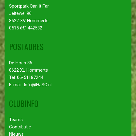
Sportpark Oan it Far
Jeltewei 96
8622 XV Hommerts
0515 â€“ 442532
POSTADRES
De Hoep 36
8622 XL Hommerts
Tel. 06-51187244
E-mail: Info@HJSC.nl
CLUBINFO
Teams
Contributie
Nieuws