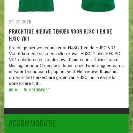
23-07-2025
PRACHTIGE NIEUWE TENUES VOOR HJSC 1 EN DE
HJSC VR1
Prachtige nieuwe tenues voor HJSC 1 en de HJSC VR1
Vanaf komend seizoen zullen zowel HJSC 1 als de HJSC
VR1 schitteren in gloednieuwe thuistenues. Dankzij onze
kledingsponsor Greensport lopen onze twee vlaggenteams
er weer fantastisch bij op het veld. Het nieuwe thuisshirt
omarmt het herkenbare groen van HJSC, nu in een iets
donkerdere tint...
0
GREENSPORT
ACCOMMODATIE