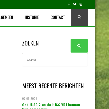
LGEMEEN
HISTORIE
CONTACT
ZOEKEN
MEEST RECENTE BERICHTEN
07-08-2026
Ook HJSC 2 en de HJSC VR1 kennen
hun competitie