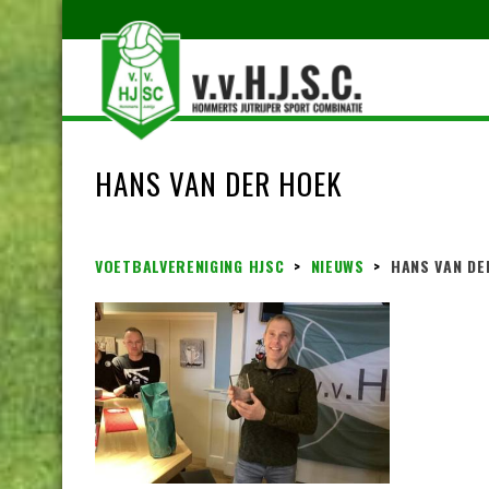
HANS VAN DER HOEK
VOETBALVERENIGING HJSC
>
NIEUWS
>
HANS VAN DE