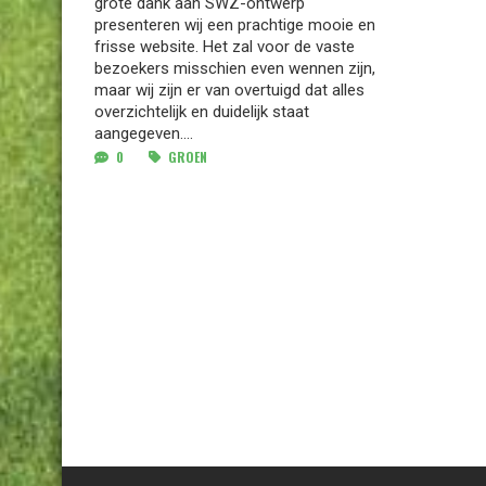
grote dank aan SWZ-ontwerp
presenteren wij een prachtige mooie en
frisse website. Het zal voor de vaste
bezoekers misschien even wennen zijn,
maar wij zijn er van overtuigd dat alles
overzichtelijk en duidelijk staat
aangegeven....
0
GROEN