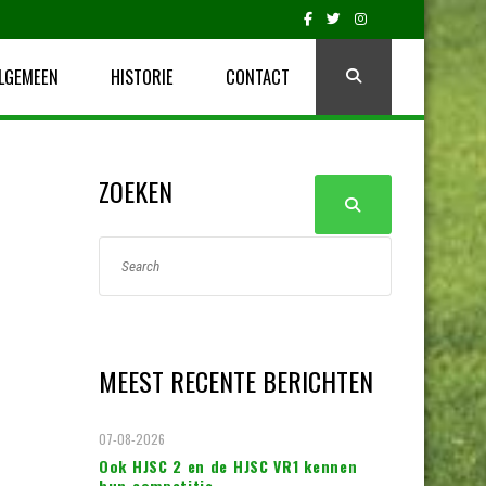
LGEMEEN
HISTORIE
CONTACT
ZOEKEN
MEEST RECENTE BERICHTEN
07-08-2026
Ook HJSC 2 en de HJSC VR1 kennen
hun competitie