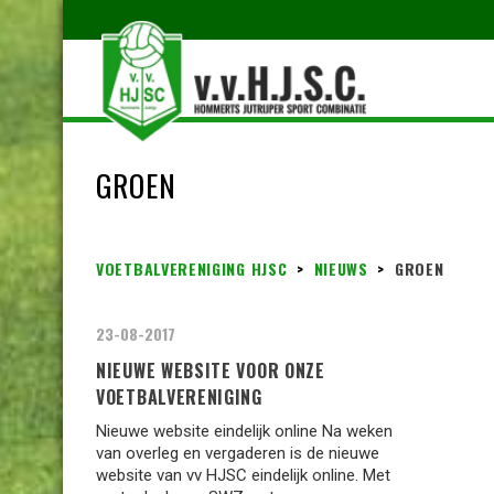
GROEN
VOETBALVERENIGING HJSC
>
NIEUWS
>
GROEN
23-08-2017
NIEUWE WEBSITE VOOR ONZE
VOETBALVERENIGING
Nieuwe website eindelijk online Na weken
van overleg en vergaderen is de nieuwe
website van vv HJSC eindelijk online. Met