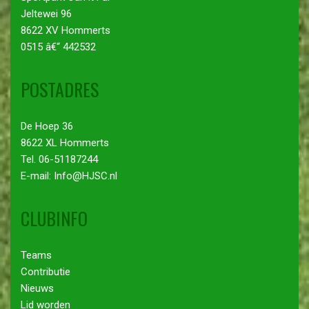
Jeltewei 96
8622 XV Hommerts
0515 â€“ 442532
POSTADRES
De Hoep 36
8622 XL Hommerts
Tel. 06-51187244
E-mail: Info@HJSC.nl
CLUBINFO
Teams
Contributie
Nieuws
Lid worden