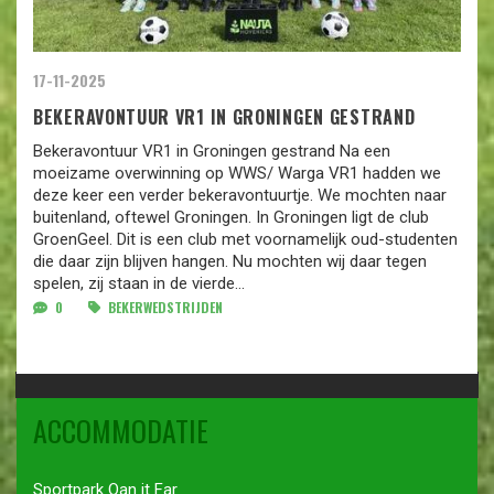
17-11-2025
BEKERAVONTUUR VR1 IN GRONINGEN GESTRAND
Bekeravontuur VR1 in Groningen gestrand Na een
moeizame overwinning op WWS/ Warga VR1 hadden we
deze keer een verder bekeravontuurtje. We mochten naar
buitenland, oftewel Groningen. In Groningen ligt de club
GroenGeel. Dit is een club met voornamelijk oud-studenten
die daar zijn blijven hangen. Nu mochten wij daar tegen
spelen, zij staan in de vierde...
0
BEKERWEDSTRIJDEN
ACCOMMODATIE
Sportpark Oan it Far