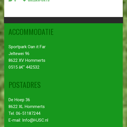
ACCOMMODATIE
Sportpark Oan it Far
Jeltewei 96
8622 XV Hommerts
0515 â€“ 442532
POSTADRES
De Hoep 36
8622 XL Hommerts
Tel. 06-51187244
E-mail: Info@HJSC.nl