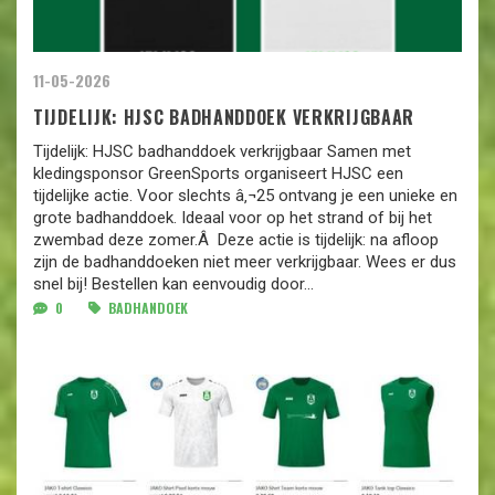
11-05-2026
TIJDELIJK: HJSC BADHANDDOEK VERKRIJGBAAR
Tijdelijk: HJSC badhanddoek verkrijgbaar Samen met
kledingsponsor GreenSports organiseert HJSC een
tijdelijke actie. Voor slechts â‚¬25 ontvang je een unieke en
grote badhanddoek. Ideaal voor op het strand of bij het
zwembad deze zomer.Â Deze actie is tijdelijk: na afloop
zijn de badhanddoeken niet meer verkrijgbaar. Wees er dus
snel bij! Bestellen kan eenvoudig door...
0
BADHANDOEK