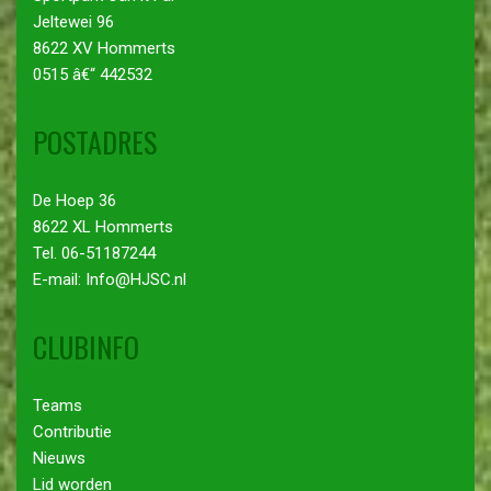
Jeltewei 96
8622 XV Hommerts
0515 â€“ 442532
POSTADRES
De Hoep 36
8622 XL Hommerts
Tel. 06-51187244
E-mail: Info@HJSC.nl
CLUBINFO
Teams
Contributie
Nieuws
Lid worden