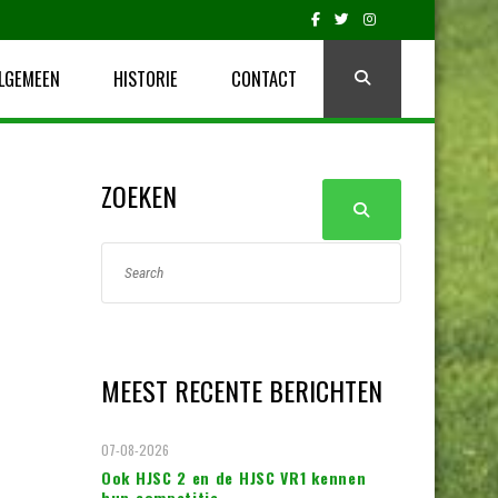
LGEMEEN
HISTORIE
CONTACT
ZOEKEN
MEEST RECENTE BERICHTEN
07-08-2026
Ook HJSC 2 en de HJSC VR1 kennen
hun competitie