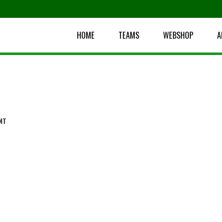
HOME
TEAMS
WEBSHOP
A
NT