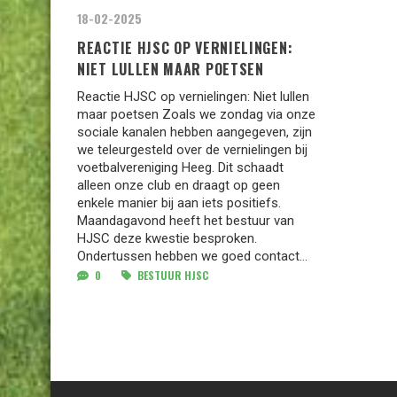
18-02-2025
REACTIE HJSC OP VERNIELINGEN:
NIET LULLEN MAAR POETSEN
Reactie HJSC op vernielingen: Niet lullen
maar poetsen Zoals we zondag via onze
sociale kanalen hebben aangegeven, zijn
we teleurgesteld over de vernielingen bij
voetbalvereniging Heeg. Dit schaadt
alleen onze club en draagt op geen
enkele manier bij aan iets positiefs.
Maandagavond heeft het bestuur van
HJSC deze kwestie besproken.
Ondertussen hebben we goed contact...
0
BESTUUR HJSC