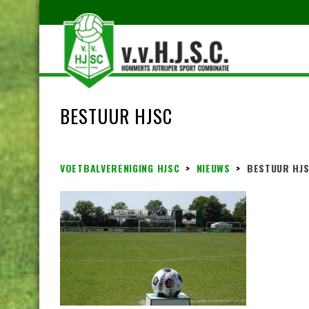
BESTUUR HJSC
VOETBALVERENIGING HJSC
>
NIEUWS
>
BESTUUR HJ