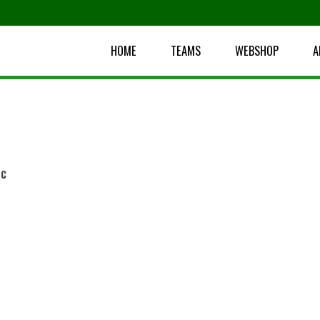
HOME
TEAMS
WEBSHOP
A
SC