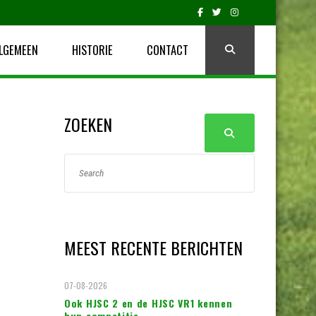
LGEMEEN
HISTORIE
CONTACT
ZOEKEN
MEEST RECENTE BERICHTEN
07-08-2026
Ook HJSC 2 en de HJSC VR1 kennen
hun competitie