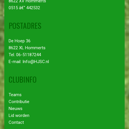
8622 XV Hommerts
0515 â€“ 442532
POSTADRES
De Hoep 36
8622 XL Hommerts
Tel. 06-51187244
E-mail: Info@HJSC.nl
CLUBINFO
Teams
Contributie
Nieuws
Lid worden
Contact