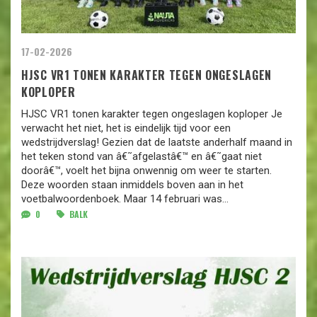
17-02-2026
HJSC VR1 TONEN KARAKTER TEGEN ONGESLAGEN
KOPLOPER
HJSC VR1 tonen karakter tegen ongeslagen koploper Je
verwacht het niet, het is eindelijk tijd voor een
wedstrijdverslag! Gezien dat de laatste anderhalf maand in
het teken stond van â€˜afgelastâ€™ en â€˜gaat niet
doorâ€™, voelt het bijna onwennig om weer te starten.
Deze woorden staan inmiddels boven aan in het
voetbalwoordenboek. Maar 14 februari was...
0
BALK