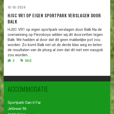
16-10-2024
HJSC VR1 OP EIGEN SPORTPARK VERSLAGEN DOOR
BALK
HJSC VR1 op eigen sportpark verslagen door Balk Na de
overwinning op Flevoboys wilden wij dit doorzetten tegen
Balk. We hadden al door dat dit geen makkelijke pot zou
worden. Zo komt Balk net uit de derde klas weg en lieten
de resultaten van de ploeg al zien dat dit niet een easyjob
zou worden....
0
BALK
ACCOMMODATIE
Sportpark Oan it Far
Jeltewei 96