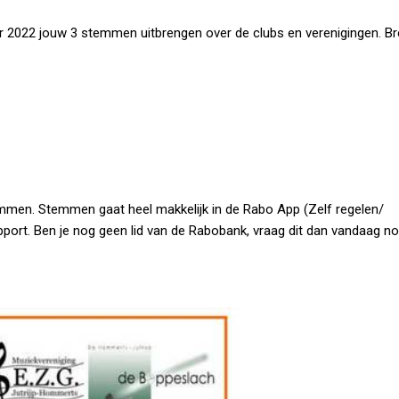
r 2022 jouw 3 stemmen uitbrengen over de clubs en verenigingen. Br
emmen. Stemmen gaat heel makkelijk in de Rabo App (Zelf regelen/
ort. Ben je nog geen lid van de Rabobank, vraag dit dan vandaag no