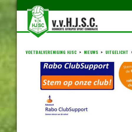
VOETBALVERENIGING HJSC
>
NIEUWS
>
UITGELICHT