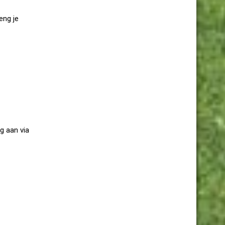
eng je
g aan via