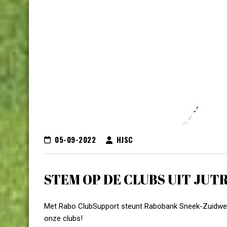
05-09-2022
HJSC
STEM OP DE CLUBS UIT JU
Met Rabo ClubSupport steunt Rabobank Sneek-Zuidwest 
onze clubs!