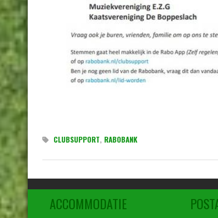
CLUBSUPPORT
,
RABOBANK
ACCOMMODATIE
POST