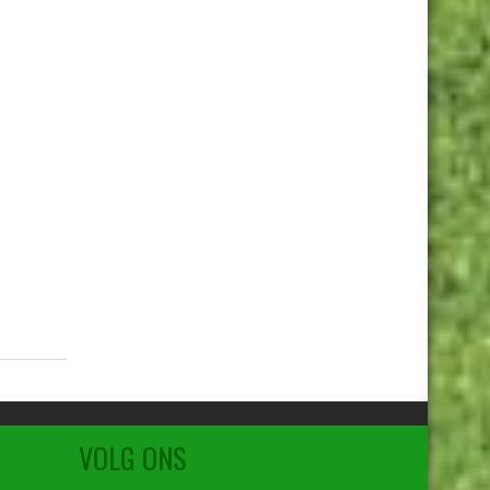
VOLG ONS