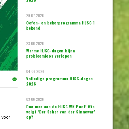
29-07-2026
Oefen- en bekerprogramma HJSC 1
bekend
23-06-2026
Warme HJSC-dagen bijna
probleemloos verlopen
04-06-2026
Volledige programma HJSC-dagen
2026
03-06-2026
Doe mee aan de HJSC WK Pool! Wie
volgt ‘Der Seher von der Sinnewar’
op?
d voor