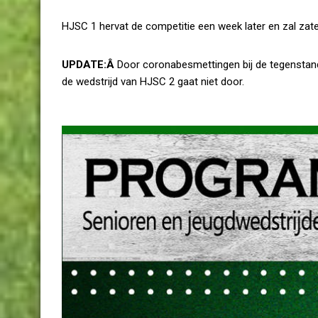
HJSC 1 hervat de competitie een week later en zal zat
UPDATE:Â
Door coronabesmettingen bij de tegenstan
de wedstrijd van HJSC 2 gaat niet door.