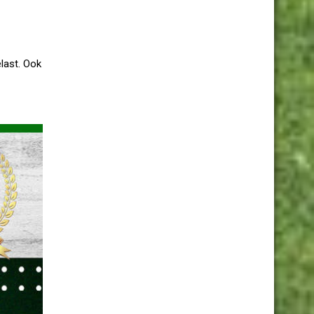
last. Ook