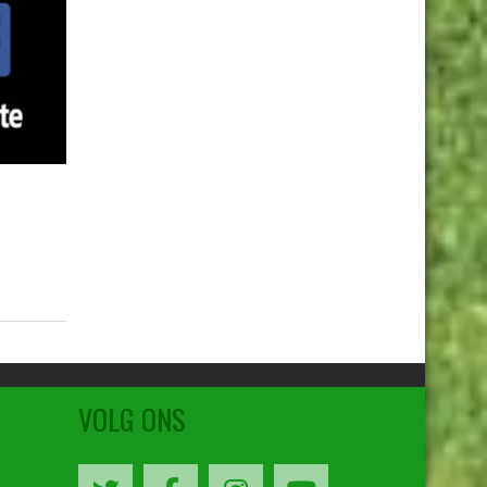
VOLG ONS