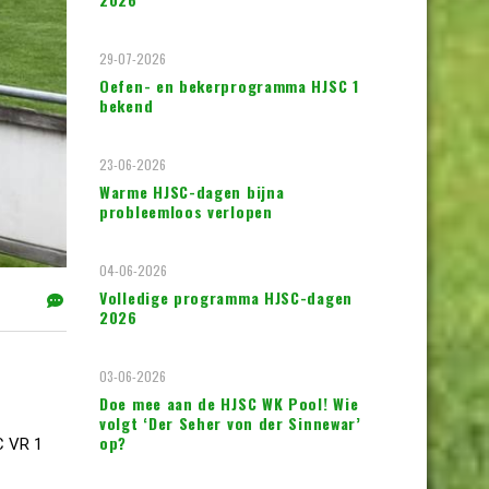
29-07-2026
Oefen- en bekerprogramma HJSC 1
bekend
23-06-2026
Warme HJSC-dagen bijna
probleemloos verlopen
04-06-2026
Volledige programma HJSC-dagen
2026
03-06-2026
Doe mee aan de HJSC WK Pool! Wie
volgt ‘Der Seher von der Sinnewar’
op?
C VR 1