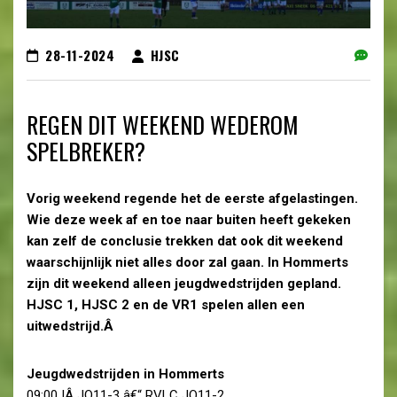
28-11-2024
HJSC
REGEN DIT WEEKEND WEDEROM
SPELBREKER?
Vorig weekend regende het de eerste afgelastingen.
Wie deze week af en toe naar buiten heeft gekeken
kan zelf de conclusie trekken dat ook dit weekend
waarschijnlijk niet alles door zal gaan. In Hommerts
zijn dit weekend alleen jeugdwedstrijden gepland.
HJSC 1, HJSC 2 en de VR1 spelen allen een
uitwedstrijd.Â
Jeugdwedstrijden in Hommerts
09:00 |Â JO11-3 â€“ RVLC JO11-2