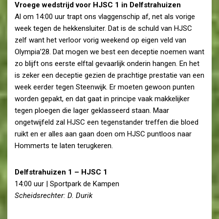
Vroege wedstrijd voor HJSC 1 in Delfstrahuizen
Al om 14:00 uur trapt ons vlaggenschip af, net als vorige
week tegen de hekkensluiter. Dat is de schuld van HJSC
zelf want het verloor vorig weekend op eigen veld van
Olympia’28. Dat mogen we best een deceptie noemen want
zo blijft ons eerste elftal gevaarlijk onderin hangen. En het
is zeker een deceptie gezien de prachtige prestatie van een
week eerder tegen Steenwijk. Er moeten gewoon punten
worden gepakt, en dat gaat in principe vaak makkelijker
tegen ploegen die lager geklasseerd staan. Maar
ongetwijfeld zal HJSC een tegenstander treffen die bloed
ruikt en er alles aan gaan doen om HJSC puntloos naar
Hommerts te laten terugkeren.
Delfstrahuizen 1 – HJSC 1
14:00 uur | Sportpark de Kampen
Scheidsrechter: D. Durik