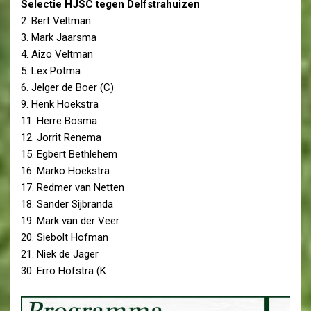
Selectie HJSC tegen Delfstrahuizen
2. Bert Veltman
3. Mark Jaarsma
4. Aizo Veltman
5. Lex Potma
6. Jelger de Boer (C)
9. Henk Hoekstra
11. Herre Bosma
12. Jorrit Renema
15. Egbert Bethlehem
16. Marko Hoekstra
17. Redmer van Netten
18. Sander Sijbranda
19. Mark van der Veer
20. Siebolt Hofman
21. Niek de Jager
30. Erro Hofstra (K