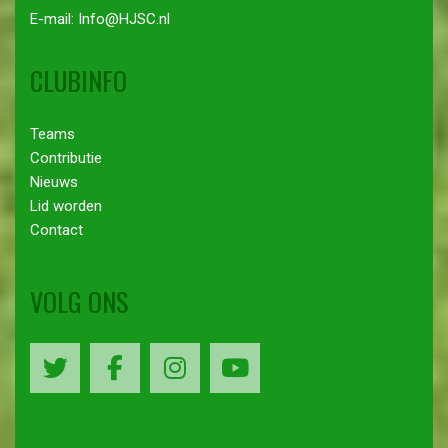
E-mail: Info@HJSC.nl
CLUBINFO
Teams
Contributie
Nieuws
Lid worden
Contact
VOLG ONS