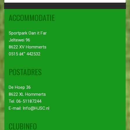
ACCOMMODATIE
Sportpark Oan it Far
Jeltewei 96
8622 XV Hommerts
0515 â€“ 442532
POSTADRES
De Hoep 36
8622 XL Hommerts
Tel. 06-51187244
E-mail: Info@HJSC.nl
CLUBINFO