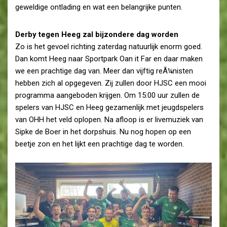
geweldige ontlading en wat een belangrijke punten.
Derby tegen Heeg zal bijzondere dag worden
Zo is het gevoel richting zaterdag natuurlijk enorm goed.
Dan komt Heeg naar Sportpark Oan it Far en daar maken
we een prachtige dag van. Meer dan vijftig reÃ¼nisten
hebben zich al opgegeven. Zij zullen door HJSC een mooi
programma aangeboden krijgen. Om 15:00 uur zullen de
spelers van HJSC en Heeg gezamenlijk met jeugdspelers
van OHH het veld oplopen. Na afloop is er livemuziek van
Sipke de Boer in het dorpshuis. Nu nog hopen op een
beetje zon en het lijkt een prachtige dag te worden.