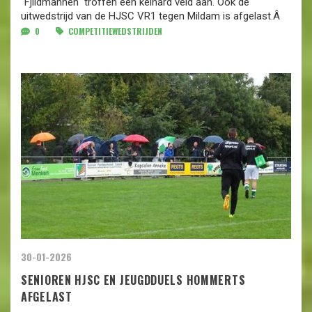
"Fjildmannen" troffen een keihard veld aan. Ook de
uitwedstrijd van de HJSC VR1 tegen Mildam is afgelast.Â
0
COMPETITIEWEDSTRIJDEN
30-01-2026
SENIOREN HJSC EN JEUGDDUELS HOMMERTS
AFGELAST