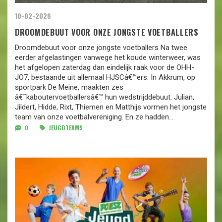
10-02-2026
DROOMDEBUUT VOOR ONZE JONGSTE VOETBALLERS
Droomdebuut voor onze jongste voetballers Na twee
eerder afgelastingen vanwege het koude winterweer, was
het afgelopen zaterdag dan eindelijk raak voor de OHH-
JO7, bestaande uit allemaal HJSCâ€™ers. In Akkrum, op
sportpark De Meine, maakten zes
â€˜kaboutervoetballersâ€™ hun wedstrijddebuut. Julian,
Jildert, Hidde, Rixt, Thiemen en Matthijs vormen het jongste
team van onze voetbalvereniging. En ze hadden...
0
JEUGDTEAMS