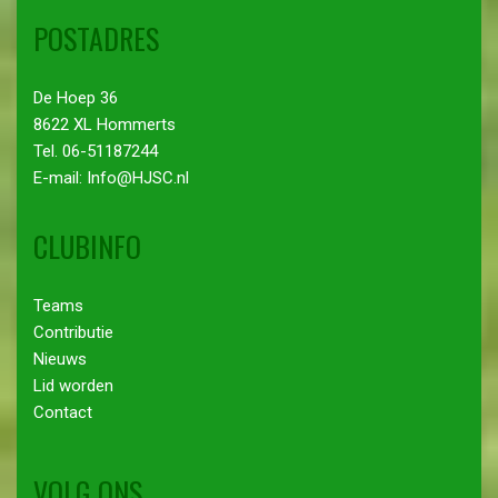
POSTADRES
De Hoep 36
8622 XL Hommerts
Tel. 06-51187244
E-mail: Info@HJSC.nl
CLUBINFO
Teams
Contributie
Nieuws
Lid worden
Contact
VOLG ONS