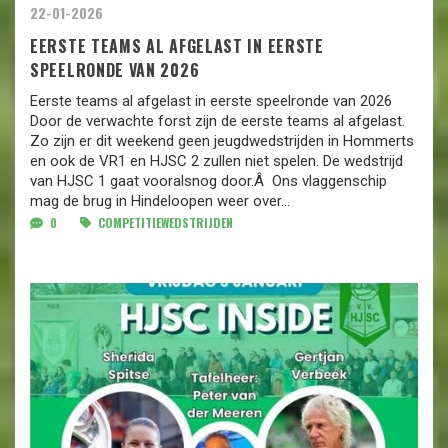
22-01-2026
EERSTE TEAMS AL AFGELAST IN EERSTE
SPEELRONDE VAN 2026
Eerste teams al afgelast in eerste speelronde van 2026
Door de verwachte forst zijn de eerste teams al afgelast.
Zo zijn er dit weekend geen jeugdwedstrijden in Hommerts
en ook de VR1 en HJSC 2 zullen niet spelen. De wedstrijd
van HJSC 1 gaat vooralsnog door.Â Ons vlaggenschip
mag de brug in Hindeloopen weer over...
0
COMPETITIEWEDSTRIJDEN