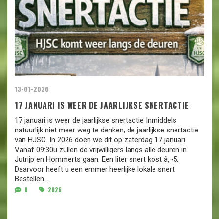
13-01-2026
17 JANUARI IS WEER DE JAARLIJKSE SNERTACTIE
17 januari is weer de jaarlijkse snertactie Inmiddels
natuurlijk niet meer weg te denken, de jaarlijkse snertactie
van HJSC. In 2026 doen we dit op zaterdag 17 januari.
Vanaf 09:30u zullen de vrijwilligers langs alle deuren in
Jutrijp en Hommerts gaan. Een liter snert kost â‚¬5.
Daarvoor heeft u een emmer heerlijke lokale snert.
Bestellen...
0
2026