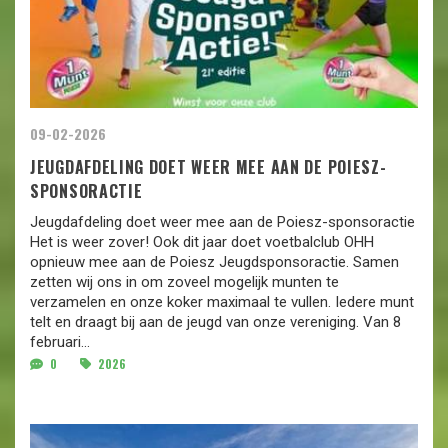
09-02-2026
JEUGDAFDELING DOET WEER MEE AAN DE POIESZ-
SPONSORACTIE
Jeugdafdeling doet weer mee aan de Poiesz-sponsoractie
Het is weer zover! Ook dit jaar doet voetbalclub OHH
opnieuw mee aan de Poiesz Jeugdsponsoractie. Samen
zetten wij ons in om zoveel mogelijk munten te
verzamelen en onze koker maximaal te vullen. Iedere munt
telt en draagt bij aan de jeugd van onze vereniging. Van 8
februari...
0
2026