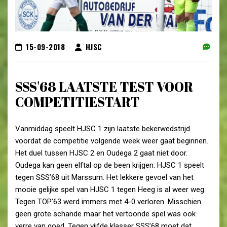
15-09-2018
HJSC
SSS'68 LAATSTE TEST VOOR
COMPETITIESTART
Vanmiddag speelt HJSC 1 zijn laatste bekerwedstrijd
voordat de competitie volgende week weer gaat beginnen.
Het duel tussen HJSC 2 en Oudega 2 gaat niet door.
Oudega kan geen elftal op de been krijgen. HJSC 1 speelt
tegen SSS’68 uit Marssum. Het lekkere gevoel van het
mooie gelijke spel van HJSC 1 tegen Heeg is al weer weg.
Tegen TOP’63 werd immers met 4-0 verloren. Misschien
geen grote schande maar het vertoonde spel was ook
verre van goed. Tegen vijfde klasser SSS’68 moet dat