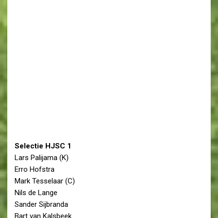
Selectie HJSC 1
Lars Palijama (K)
Erro Hofstra
Mark Tesselaar (C)
Nils de Lange
Sander Sijbranda
Bart van Kalsbeek