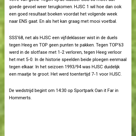
goede gevoel weer terugkomen. HJSC 1 wil hoe dan ook
een goed resultaat boeken voordat het volgende week
naar ENS gaat. En als het kan graag met mooi voetbal.
SSS’68, net als HJSC een vijfdeklasser wist in de duels
tegen Heeg en TOP geen punten te pakken. Tegen TOP’63
werd in de slotfase met 1-2 verloren, tegen Heeg verloor
het met 5-0. In de historie speelden beide ploegen eenmaal
tegen elkaar. In het seizoen 1993/94 was HJSC duidelijk
een maatje te groot. Het werd toentertijd 7-1 voor HJSC.
De wedstrijd begint om 14:30 op Sportpark Oan it Far in
Hommerts.