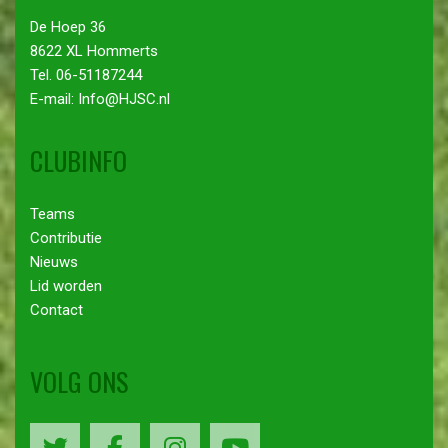
De Hoep 36
8622 XL Hommerts
Tel. 06-51187244
E-mail: Info@HJSC.nl
CLUBINFO
Teams
Contributie
Nieuws
Lid worden
Contact
VOLG ONS