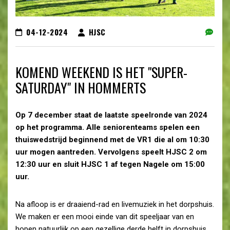
04-12-2024
HJSC
KOMEND WEEKEND IS HET "SUPER-
SATURDAY" IN HOMMERTS
Op 7 december staat de laatste speelronde van 2024
op het programma. Alle seniorenteams spelen een
thuiswedstrijd beginnend met de VR1 die al om 10:30
uur mogen aantreden. Vervolgens speelt HJSC 2 om
12:30 uur en sluit HJSC 1 af tegen Nagele om 15:00
uur.
Na afloop is er draaiend-rad en livemuziek in het dorpshuis.
We maken er een mooi einde van dit speeljaar van en
hopen natuurlijk op een gezellige derde helft in dorpshuis