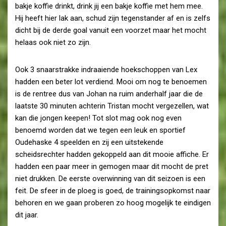
bakje koffie drinkt, drink jij een bakje koffie met hem mee.
Hij heeft hier lak aan, schud zijn tegenstander af en is zelfs
dicht bij de derde goal vanuit een voorzet maar het mocht
helaas ook niet zo zijn.
Ook 3 snaarstrakke indraaiende hoekschoppen van Lex
hadden een beter lot verdiend. Mooi om nog te benoemen
is de rentree dus van Johan na ruim anderhalf jaar die de
laatste 30 minuten achterin Tristan mocht vergezellen, wat
kan die jongen keepen! Tot slot mag ook nog even
benoemd worden dat we tegen een leuk en sportief
Oudehaske 4 speelden en zij een uitstekende
scheidsrechter hadden gekoppeld aan dit mooie affiche. Er
hadden een paar meer in gemogen maar dit mocht de pret
niet drukken. De eerste overwinning van dit seizoen is een
feit. De sfeer in de ploeg is goed, de trainingsopkomst naar
behoren en we gaan proberen zo hoog mogelijk te eindigen
dit jaar.