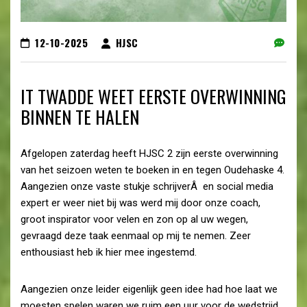
12-10-2025
HJSC
IT TWADDE WEET EERSTE OVERWINNING
BINNEN TE HALEN
Afgelopen zaterdag heeft HJSC 2 zijn eerste overwinning
van het seizoen weten te boeken in en tegen Oudehaske 4.
Aangezien onze vaste stukje schrijverÂ en social media
expert er weer niet bij was werd mij door onze coach,
groot inspirator voor velen en zon op al uw wegen,
gevraagd deze taak eenmaal op mij te nemen. Zeer
enthousiast heb ik hier mee ingestemd.
Aangezien onze leider eigenlijk geen idee had hoe laat we
moesten spelen waren we ruim een uur voor de wedstrijd