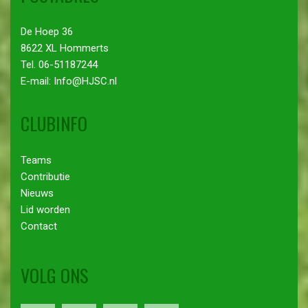
De Hoep 36
8622 XL Hommerts
Tel. 06-51187244
E-mail: Info@HJSC.nl
CLUBINFO
Teams
Contributie
Nieuws
Lid worden
Contact
VOLG ONS