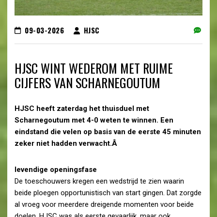
09-03-2026
HJSC
HJSC WINT WEDEROM MET RUIME
CIJFERS VAN SCHARNEGOUTUM
HJSC heeft zaterdag het thuisduel met
Scharnegoutum met 4-0 weten te winnen. Een
eindstand die velen op basis van de eerste 45 minuten
zeker niet hadden verwacht.Â
levendige openingsfase
De toeschouwers kregen een wedstrijd te zien waarin
beide ploegen opportunistisch van start gingen. Dat zorgde
al vroeg voor meerdere dreigende momenten voor beide
doelen. HJSC was als eerste gevaarlijk, maar ook