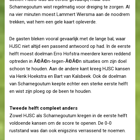
Scharnegoutum wist regelmatig voor dreiging te zorgen. Al
na vier minuten moest Lammert Wiersma aan de noodrem
trekken, wat hem een gele kaart opleverde.
De gasten bleken vooral gevaarlijk met de lange bal, waar
HJSC niet altijd een passend antwoord op had. In de eerste
helft moest doelman Erro Hofstra meerdere keren reddend
optreden in Ã©Ã©n-tegen-Ã©Ã©n situaties om zijn doel
schoon te houden. Aan de andere kant kreeg HJSC kansen
via Henk Hoekstra en Bart van Kalsbeek. Ook de doelman
van Scharnegoutum keepte echter een sterke eerste helft
en wist zijn ploeg op de been te houden.
Tweede helft compleet anders
Zowel HJSC als Scharnegoutum kregen in de eerste helft
voldoende kansen om de score te openen. De 0-0
ruststand was dan ook enigszins verrassend te noemen.