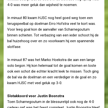
4-0 was meer geluk dan wijsheid te noemen.
In minuut 80 kwam HJSC nog heel goed weg toen een
terugspeelbal op doelman Erro Hofstra veel te kort was.
Voor leeg goal kon de aanvaller van Scharnegoutum
binnen schieten. Tot verbazing van een ieder schoot hij de
bal huizehoog over en zo voorkwam hij een spannende
slotfase.
In minuut 87 was het Marko Hoekstra die aan een lange
solo begon. Hij kon helemaal tot de goal komen en loste
ook een schot die echter kracht leek te missen. Toch ging
de bal via de doelman en een verdediger in de goal en zo
kwam HJSC met veel geluk op 3-0.
Slotakkoord voor Justin Boonstra
Toen Scharnegoutum in de blessuretijd ook nog de 4-0
cadeau gaf was het feest compleet. Justin Boonstra bleef