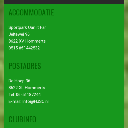
ACCOMMODATIE
Sportpark Oan it Far
Jeltewei 96
8622 XV Hommerts
0515 â€“ 442532
POSTADRES
De Hoep 36
8622 XL Hommerts
Tel. 06-51187244
E-mail: Info@HJSC.nl
CLUBINFO