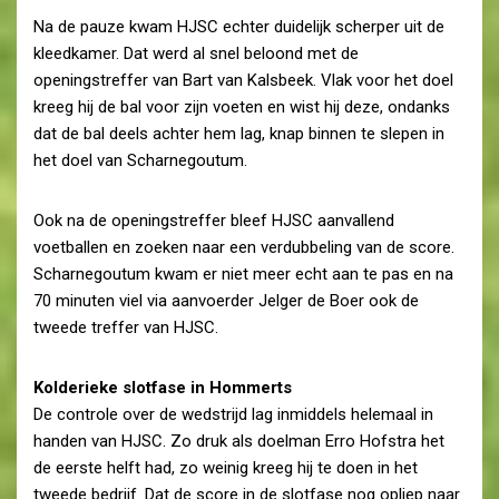
Na de pauze kwam HJSC echter duidelijk scherper uit de
kleedkamer. Dat werd al snel beloond met de
openingstreffer van Bart van Kalsbeek. Vlak voor het doel
kreeg hij de bal voor zijn voeten en wist hij deze, ondanks
dat de bal deels achter hem lag, knap binnen te slepen in
het doel van Scharnegoutum.
Ook na de openingstreffer bleef HJSC aanvallend
voetballen en zoeken naar een verdubbeling van de score.
Scharnegoutum kwam er niet meer echt aan te pas en na
70 minuten viel via aanvoerder Jelger de Boer ook de
tweede treffer van HJSC.
Kolderieke slotfase in Hommerts
De controle over de wedstrijd lag inmiddels helemaal in
handen van HJSC. Zo druk als doelman Erro Hofstra het
de eerste helft had, zo weinig kreeg hij te doen in het
tweede bedrijf. Dat de score in de slotfase nog opliep naar